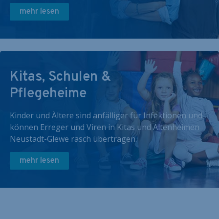
mehr lesen
Kitas, Schulen &
Pflegeheime
Kinder und Ältere sind anfälliger für Infektionen und
können Erreger und Viren in Kitas und Altenheimen
Neustadt-Glewe rasch übertragen.
mehr lesen