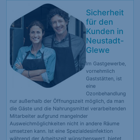
Sicherheit
für den
Kunden in
Neustadt-
Glewe
Im Gastgewerbe,
vornehmlich
Gaststätten, ist
eine
Ozonbehandlung
nur außerhalb der Öffnungszeit möglich, da man
die Gäste und die Nahrungsmittel verarbeitenden
Mitarbeiter aufgrund mangelnder
Ausweichmöglichkeiten nicht in andere Räume
umsetzen kann. Ist eine Spezialdesinfektion
während der Arbeitszeit wünschenswert, bietet