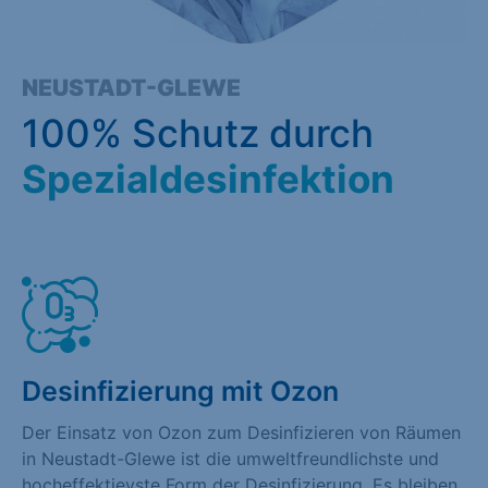
NEUSTADT-GLEWE
100% Schutz durch
Spezialdesinfektion
Desinfizierung mit Ozon
Der Einsatz von Ozon zum Desinfizieren von Räumen
in Neustadt-Glewe ist die umweltfreundlichste und
hocheffektievste Form der Desinfizierung. Es bleiben