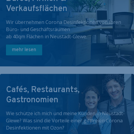
Verkaufsflächen
Wir übernehmen Corona Desinfektionen von Ihren
Büro- und Geschäftsräumen
ab 40qm Flächen in Neustadt-Glewe.
mehr lesen
Cafés, Restaurants,
Gastronomien
Wie schütze ich mich und meine Kunden in Neustadt-
Glewe? Was sind die Vorteile einer giftfreien Corona
Desinfektionen mit Ozon?