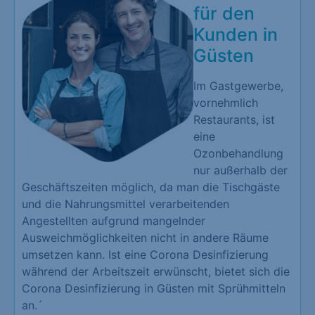
für den
Kunden in
Güsten
Im Gastgewerbe,
vornehmlich
Restaurants, ist
eine
Ozonbehandlung
nur außerhalb der
Geschäftszeiten möglich, da man die Tischgäste
und die Nahrungsmittel verarbeitenden
Angestellten aufgrund mangelnder
Ausweichmöglichkeiten nicht in andere Räume
umsetzen kann. Ist eine Corona Desinfizierung
während der Arbeitszeit erwünscht, bietet sich die
Corona Desinfizierung in Güsten mit Sprühmitteln
an.´