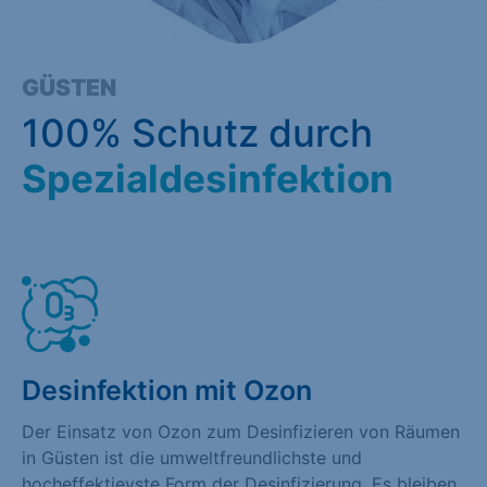
GÜSTEN
100% Schutz durch
Spezialdesinfektion
Desinfektion mit Ozon
Der Einsatz von Ozon zum Desinfizieren von Räumen
in Güsten ist die umweltfreundlichste und
hocheffektievste Form der Desinfizierung. Es bleiben