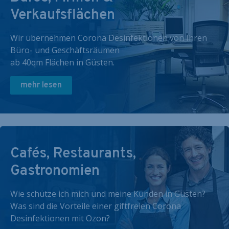
Verkaufsflächen
Wir übernehmen Corona Desinfektionen von Ihren
Büro- und Geschäftsräumen
ab 40qm Flächen in Güsten.
mehr lesen
Cafés, Restaurants,
Gastronomien
Wie schütze ich mich und meine Kunden in Güsten?
Was sind die Vorteile einer giftfreien Corona
Desinfektionen mit Ozon?