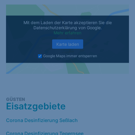
Mit dem Laden der Karte akzeptieren Sie die
Datenschutzerklärung von Google.
Mehr erfahren
Karte laden
Google Maps immer entsperren
GÜSTEN
Eisatzgebiete
Corona Desinfizierung Seßlach
Corona Desinfizierung Tegernsee