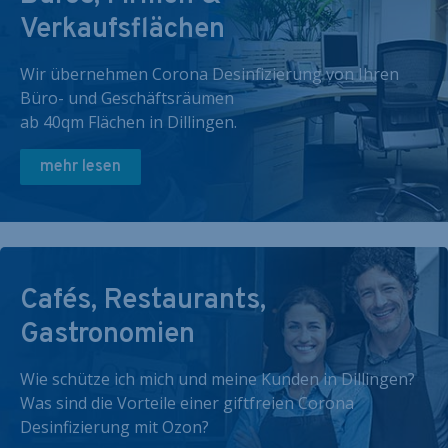
Verkaufsflächen
Wir übernehmen Corona Desinfizierung von Ihren
Büro- und Geschäftsräumen
ab 40qm Flächen in Dillingen.
mehr lesen
Cafés, Restaurants,
Gastronomien
Wie schütze ich mich und meine Kunden in Dillingen?
Was sind die Vorteile einer giftfreien Corona
Desinfizierung mit Ozon?