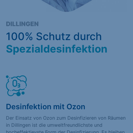
DILLINGEN
100% Schutz durch
Spezialdesinfektion
Desinfektion mit Ozon
Der Einsatz von Ozon zum Desinfizieren von Räumen
in Dillingen ist die umweltfreundlichste und
hocheffektievste Form der Desinfizierung. Es bleiben