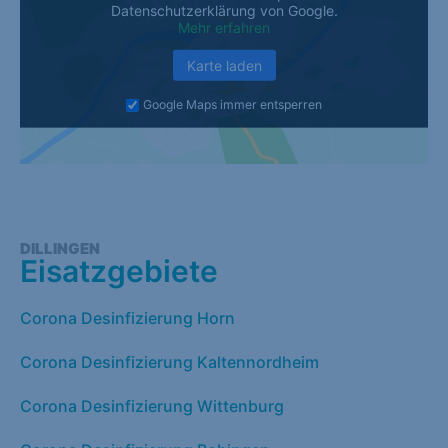
Datenschutzerklärung von Google.
Mehr erfahren
Karte laden
Google Maps immer entsperren
DILLINGEN
Eisatzgebiete
Corona Desinfizierung Horn
Corona Desinfizierung Kaltennordheim
Corona Desinfizierung Wittenburg