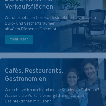
Verkaufsflächen
Wir übernehmen Corona Desinfektionen von Ihren
Büro- und Geschäftsräumen
ab 40qm Flächen in Ohlenhof.
mehr lesen
Cafés, Restaurants,
Gastronomien
Wie schütze ich mich und meine Kunden in Ohlenhof?
Was sind die Vorteile einer giftfreien Corona
Desinfektionen mit Ozon?