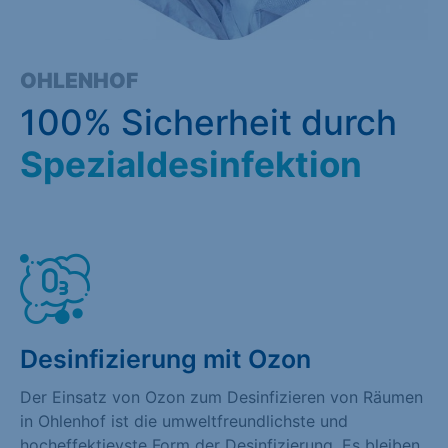
OHLENHOF
100% Sicherheit durch
Spezialdesinfektion
Desinfizierung mit Ozon
Der Einsatz von Ozon zum Desinfizieren von Räumen
in Ohlenhof ist die umweltfreundlichste und
hocheffektievste Form der Desinfizierung. Es bleiben