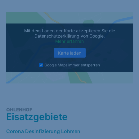
Mit dem Laden der Karte akzeptieren Sie die
Datenschutzerklärung von Google.
Mehr erfahren
Karte laden
Google Maps immer entsperren
OHLENHOF
Eisatzgebiete
Corona Desinfizierung Lohmen