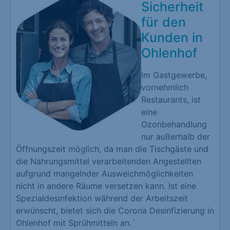
Sicherheit
für den
Kunden in
Ohlenhof
Im Gastgewerbe,
vornehmlich
Restaurants, ist
eine
Ozonbehandlung
nur außerhalb der
Öffnungszeit möglich, da man die Tischgäste und
die Nahrungsmittel verarbeitenden Angestellten
aufgrund mangelnder Ausweichmöglichkeiten
nicht in andere Räume versetzen kann. Ist eine
Spezialdesinfektion während der Arbeitszeit
erwünscht, bietet sich die Corona Desinfizierung in
Ohlenhof mit Sprühmitteln an.´