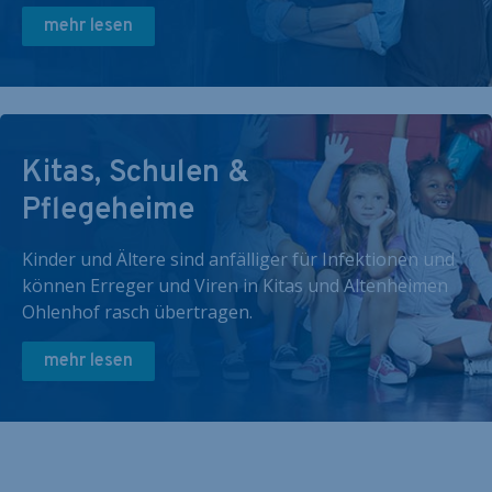
mehr lesen
Kitas, Schulen &
Pflegeheime
Kinder und Ältere sind anfälliger für Infektionen und
können Erreger und Viren in Kitas und Altenheimen
Ohlenhof rasch übertragen.
mehr lesen