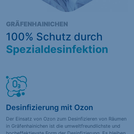
GRÄFENHAINICHEN
100% Schutz durch
Spezialdesinfektion
Desinfizierung mit Ozon
Der Einsatz von Ozon zum Desinfizieren von Räumen
in Gräfenhainichen ist die umweltfreundlichste und
hocheffektievste Form der Desinfizierung. Es bleiben