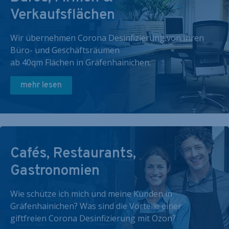
Verkaufsflächen
Wir übernehmen Corona Desinfizierung von Ihren
Büro- und Geschäftsräumen
ab 40qm Flächen in Gräfenhainichen.
mehr lesen
Cafés, Restaurants,
Gastronomien
Wie schütze ich mich und meine Kunden in
Gräfenhainichen? Was sind die Vorteile einer
giftfreien Corona Desinfizierung mit Ozon?