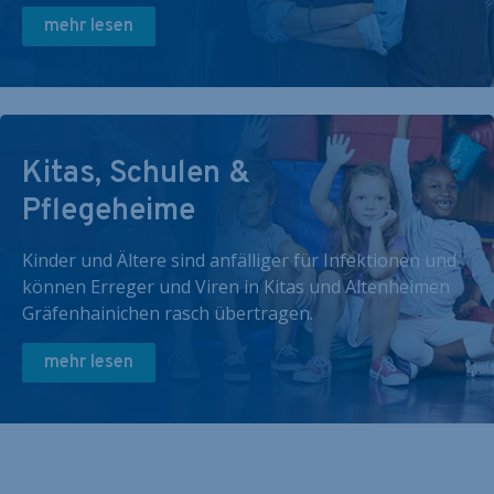
mehr lesen
Kitas, Schulen &
Pflegeheime
Kinder und Ältere sind anfälliger für Infektionen und
können Erreger und Viren in Kitas und Altenheimen
Gräfenhainichen rasch übertragen.
mehr lesen