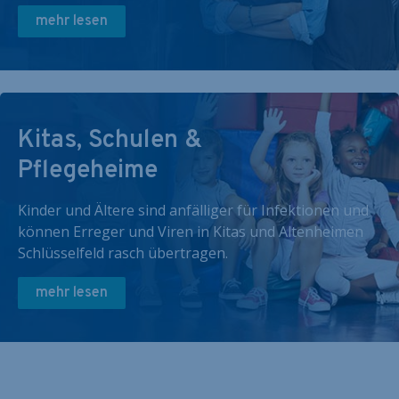
mehr lesen
Kitas, Schulen &
Pflegeheime
Kinder und Ältere sind anfälliger für Infektionen und
können Erreger und Viren in Kitas und Altenheimen
Schlüsselfeld rasch übertragen.
mehr lesen