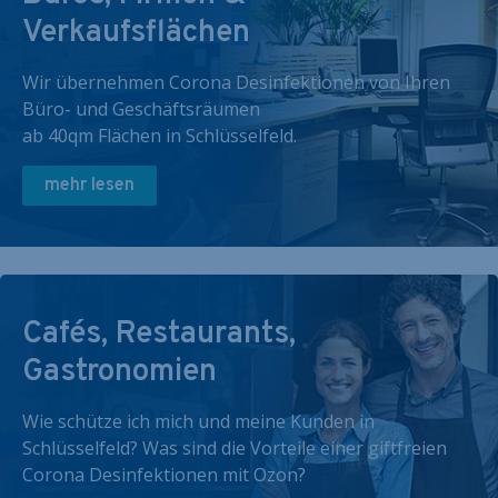
Verkaufsflächen
Wir übernehmen Corona Desinfektionen von Ihren
Büro- und Geschäftsräumen
ab 40qm Flächen in Schlüsselfeld.
mehr lesen
Cafés, Restaurants,
Gastronomien
Wie schütze ich mich und meine Kunden in
Schlüsselfeld? Was sind die Vorteile einer giftfreien
Corona Desinfektionen mit Ozon?