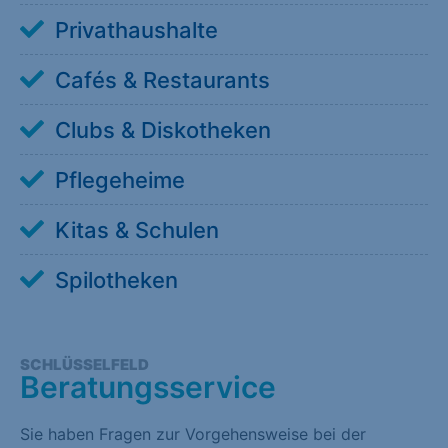
Privathaushalte
Cafés & Restaurants
Clubs & Diskotheken
Pflegeheime
Kitas & Schulen
Spilotheken
SCHLÜSSELFELD
Beratungsservice
Sie haben Fragen zur Vorgehensweise bei der