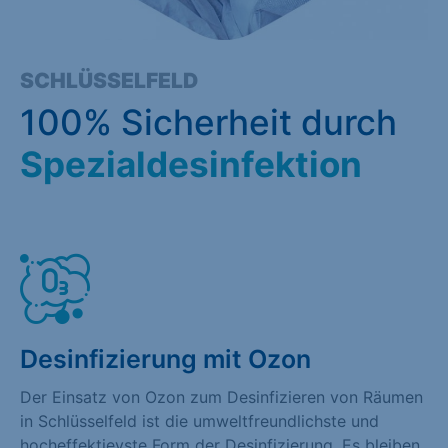
SCHLÜSSELFELD
100% Sicherheit durch
Spezialdesinfektion
Desinfizierung mit Ozon
Der Einsatz von Ozon zum Desinfizieren von Räumen
in Schlüsselfeld ist die umweltfreundlichste und
hocheffektievste Form der Desinfizierung. Es bleiben