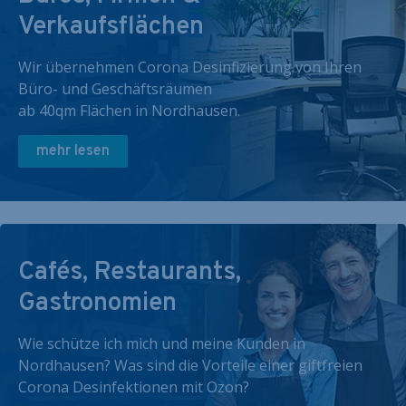
Verkaufsflächen
Wir übernehmen Corona Desinfizierung von Ihren
Büro- und Geschäftsräumen
ab 40qm Flächen in Nordhausen.
mehr lesen
Cafés, Restaurants,
Gastronomien
Wie schütze ich mich und meine Kunden in
Nordhausen? Was sind die Vorteile einer giftfreien
Corona Desinfektionen mit Ozon?