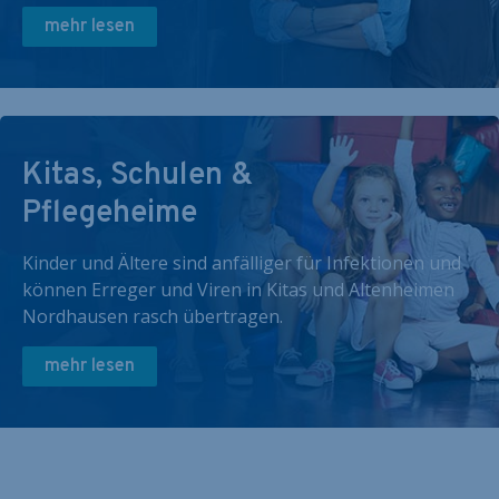
mehr lesen
Kitas, Schulen &
Pflegeheime
Kinder und Ältere sind anfälliger für Infektionen und
können Erreger und Viren in Kitas und Altenheimen
Nordhausen rasch übertragen.
mehr lesen