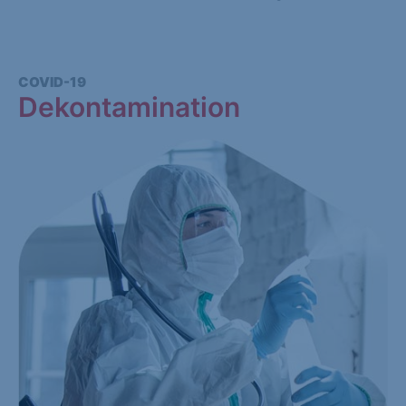
COVID-19
Dekontamination