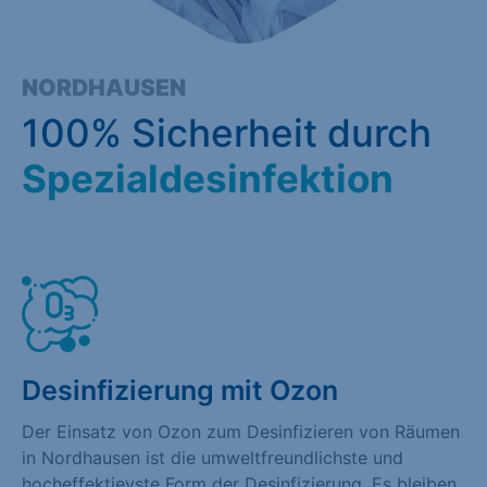
NORDHAUSEN
100% Sicherheit durch
Spezialdesinfektion
Desinfizierung mit Ozon
Der Einsatz von Ozon zum Desinfizieren von Räumen
in Nordhausen ist die umweltfreundlichste und
hocheffektievste Form der Desinfizierung. Es bleiben