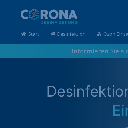
Start
Desinfektion
Ozon Einsa
Informieren Sie si
Desinfekti
Ei