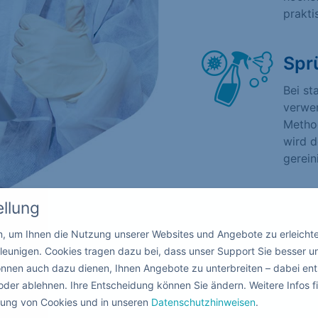
prakti
Spr
Bei st
verwen
Method
wird d
gerein
ellung
in, um Ihnen die Nutzung unserer Websites und Angebote zu erleicht
leunigen. Cookies tragen dazu bei, dass unser Support Sie besser u
nnen auch dazu dienen, Ihnen Angebote zu unterbreiten – dabei ent
oder ablehnen. Ihre Entscheidung können Sie ändern. Weitere Infos fi
ndung von Cookies und in unseren
Datenschutzhinweisen
.