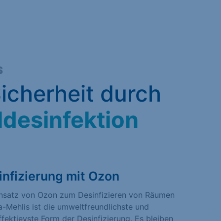
S
icherheit durch
ldesinfektion
infizierung mit Ozon
insatz von Ozon zum Desinfizieren von Räumen
la-Mehlis ist die umweltfreundlichste und
fektievste Form der Desinfizierung. Es bleiben