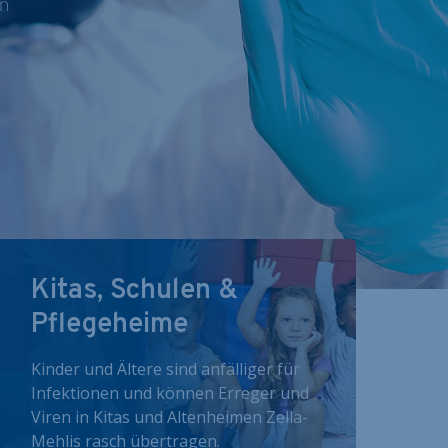
nn
Kitas, Schulen &
Pflegeheime
Kinder und Ältere sind anfälliger für
Infektionen und können Erreger und
Viren in Kitas und Altenheimen Zella-
Mehlis rasch übertragen.