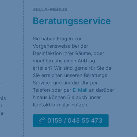
rklärung
Impressum
ZELLA-MEHLIS
Beratungsservice
Sie haben Fragen zur
Vorgehensweise bei der
Desinfektion Ihrer Räume, oder
möchten uns einen Auftrag
erteilen? Wir sind gerne für Sie da!
Sie erreichen unseren Beratungs
Service rund um die Uhr per
r
Telefon oder per
E-Mail
an darüber
hinaus können Sie auch unser
bis
Kontaktformular nutzen.
n
la-
0159 / 043 55 473