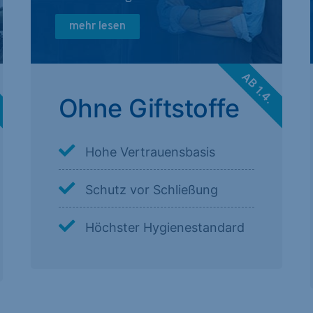
mehr lesen
.
AB 1.4.
Ohne Giftstoffe
Hohe Vertrauensbasis
Schutz vor Schließung
Höchster Hygienestandard