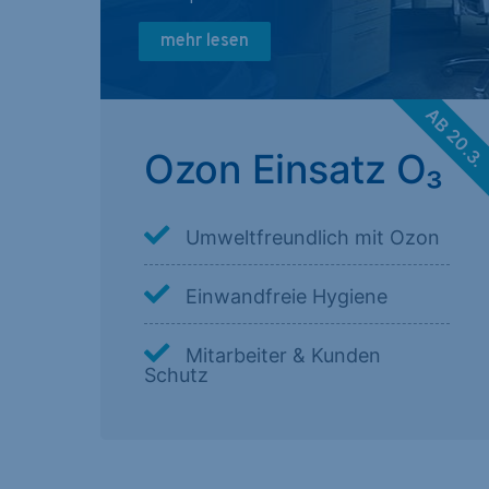
mehr lesen
AB 20.3
Ozon Einsatz O₃
Umweltfreundlich mit Ozon
Einwandfreie Hygiene
Mitarbeiter & Kunden
Schutz