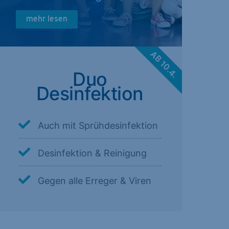
mehr lesen
AB 10.4.
Duo
Desinfektion
Auch mit Sprühdesinfektion
Desinfektion & Reinigung
Gegen alle Erreger & Viren