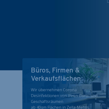
D
Büros, Firmen &
Verkaufsflächen
Wir übernehmen Corona
Desinfektionen von Ihren Büro- und
Geschäftsräumen
ab 40qm Flächen in Zella-Mehlis.