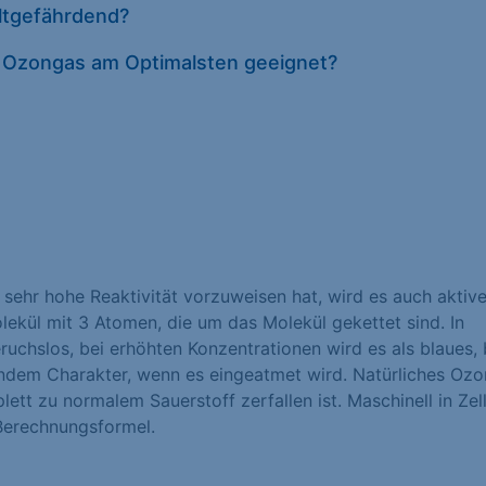
eltgefährdend?
Datenschutze
st Ozongas am Optimalsten geeignet?
e sehr hohe Reaktivität vorzuweisen hat, wird es auch aktive
lekül mit 3 Atomen, die um das Molekül gekettet sind. In
uchslos, bei erhöhten Konzentrationen wird es als blaues, 
dem Charakter, wenn es eingeatmet wird. Natürliches Ozo
ett zu normalem Sauerstoff zerfallen ist. Maschinell in Zel
 Berechnungsformel.