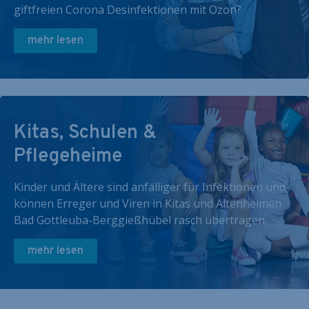
giftfreien Corona Desinfektionen mit Ozon?
mehr lesen
Kitas, Schulen &
Pflegeheime
Kinder und Ältere sind anfälliger für Infektionen und
können Erreger und Viren in Kitas und Altenheimen
Bad Gottleuba-Berggießhübel rasch übertragen.
mehr lesen