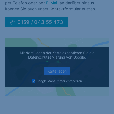
per Telefon oder per
E-Mail
an darüber hinaus
können Sie auch unser Kontaktformular nutzen.
0159 / 043 55 473
Mit dem Laden der Karte akzeptieren Sie die
Datenschutzerklärung von Google.
Mehr erfahren
Karte laden
Google Maps immer entsperren