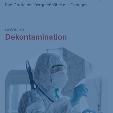
Bad Gottleuba-Berggießhübel mit Ozongas.
COVID-19
Dekontamination