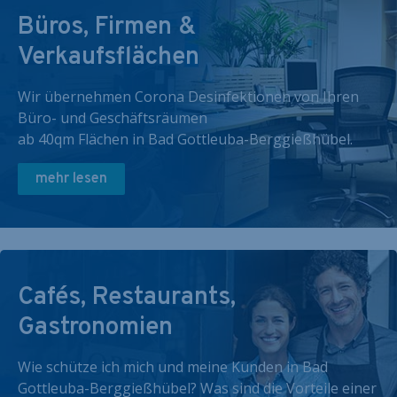
Büros, Firmen &
Verkaufsflächen
Wir übernehmen Corona Desinfektionen von Ihren
Büro- und Geschäftsräumen
ab 40qm Flächen in Bad Gottleuba-Berggießhübel.
mehr lesen
Cafés, Restaurants,
Gastronomien
Wie schütze ich mich und meine Kunden in Bad
Gottleuba-Berggießhübel? Was sind die Vorteile einer