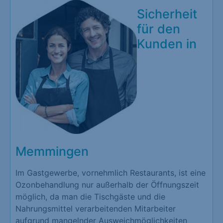
Sicherheit
für den
Kunden in
Memmingen
Im Gastgewerbe, vornehmlich Restaurants, ist eine
Ozonbehandlung nur außerhalb der Öffnungszeit
möglich, da man die Tischgäste und die
Nahrungsmittel verarbeitenden Mitarbeiter
aufgrund mangelnder Ausweichmöglichkeiten