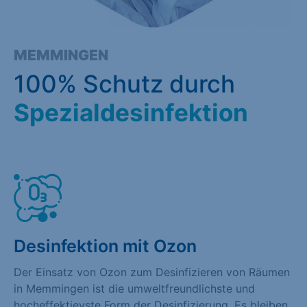
MEMMINGEN
100% Schutz durch
Spezialdesinfektion
Desinfektion mit Ozon
Der Einsatz von Ozon zum Desinfizieren von Räumen
in Memmingen ist die umweltfreundlichste und
hocheffektievste Form der Desinfizierung. Es bleiben