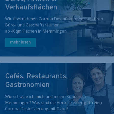
Verkaufsflächen
Wir übernehmen Corona Desinfektionen von Ihren
Büro- und Geschäftsräumen
ab 40qm Flächen in Memmingen.
mehr lesen
Cafés, Restaurants,
Gastronomien
Wie schütze ich mich und meine Kunden in
Memmingen? Was sind die Vorteile einer giftfreien
Corona Desinfizierung mit Ozon?