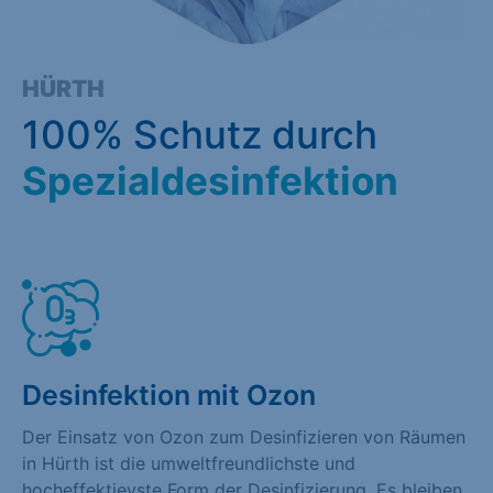
HÜRTH
100% Schutz durch
Spezialdesinfektion
Desinfektion mit Ozon
Der Einsatz von Ozon zum Desinfizieren von Räumen
in Hürth ist die umweltfreundlichste und
hocheffektievste Form der Desinfizierung. Es bleiben