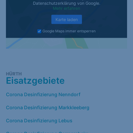
Datenschutzerklärung von Google.
Mehr erfahren
Karte laden
Google Maps immer entsperren
HÜRTH
Eisatzgebiete
Corona Desinfizierung Nenndorf
Corona Desinfizierung Markkleeberg
Corona Desinfizierung Lebus