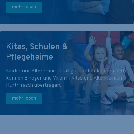
mehr lesen
Kitas, Schulen &
Pflegeheime
Kinder und Ältere sind anfälliger für Infektionen und
können Erreger und Viren in Kitas und Altenheimen
Hürth rasch übertragen.
mehr lesen