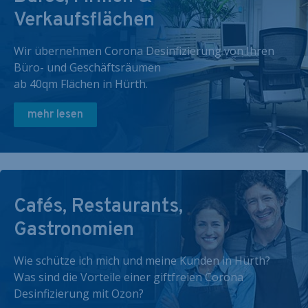
Verkaufsflächen
Wir übernehmen Corona Desinfizierung von Ihren
Büro- und Geschäftsräumen
ab 40qm Flächen in Hürth.
mehr lesen
Cafés, Restaurants,
Gastronomien
Wie schütze ich mich und meine Kunden in Hürth?
Was sind die Vorteile einer giftfreien Corona
Desinfizierung mit Ozon?