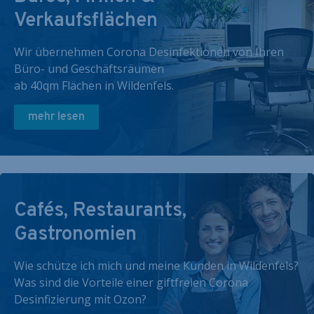
Verkaufsflächen
Wir übernehmen Corona Desinfektionen von Ihren
Büro- und Geschäftsräumen
ab 40qm Flächen in Wildenfels.
mehr lesen
Cafés, Restaurants,
Gastronomien
Wie schütze ich mich und meine Kunden in Wildenfels?
Was sind die Vorteile einer giftfreien Corona
Desinfizierung mit Ozon?