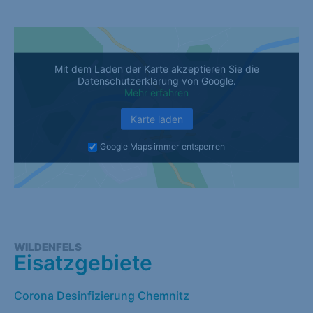
Mit dem Laden der Karte akzeptieren Sie die
Datenschutzerklärung von Google.
Mehr erfahren
Karte laden
Google Maps immer entsperren
WILDENFELS
Eisatzgebiete
Corona Desinfizierung Chemnitz