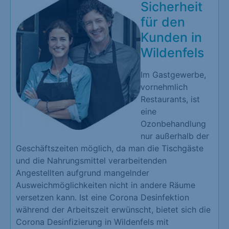
Sicherheit
für den
Kunden in
Wildenfels
Im Gastgewerbe,
vornehmlich
Restaurants, ist
eine
Ozonbehandlung
nur außerhalb der
Geschäftszeiten möglich, da man die Tischgäste
und die Nahrungsmittel verarbeitenden
Angestellten aufgrund mangelnder
Ausweichmöglichkeiten nicht in andere Räume
versetzen kann. Ist eine Corona Desinfektion
während der Arbeitszeit erwünscht, bietet sich die
Corona Desinfizierung in Wildenfels mit