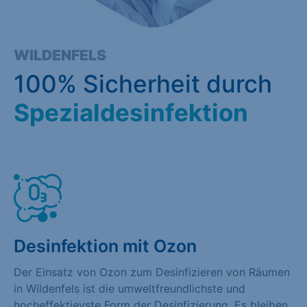
WILDENFELS
100% Sicherheit durch
Spezialdesinfektion
Desinfektion mit Ozon
Der Einsatz von Ozon zum Desinfizieren von Räumen
in Wildenfels ist die umweltfreundlichste und
hocheffektievste Form der Desinfizierung. Es bleiben