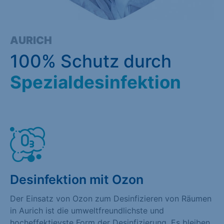
AURICH
100% Schutz durch
Spezialdesinfektion
Desinfektion mit Ozon
Der Einsatz von Ozon zum Desinfizieren von Räumen
in Aurich ist die umweltfreundlichste und
hocheffektievste Form der Desinfizierung. Es bleiben