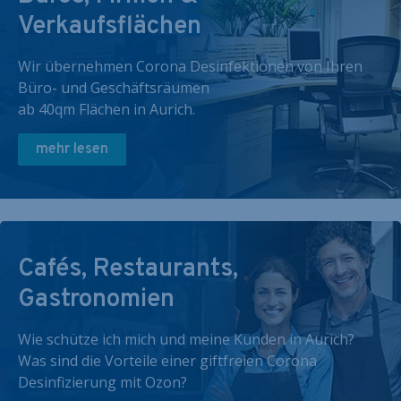
Verkaufsflächen
Wir übernehmen Corona Desinfektionen von Ihren
Büro- und Geschäftsräumen
ab 40qm Flächen in Aurich.
mehr lesen
Cafés, Restaurants,
Gastronomien
Wie schütze ich mich und meine Kunden in Aurich?
Was sind die Vorteile einer giftfreien Corona
Desinfizierung mit Ozon?