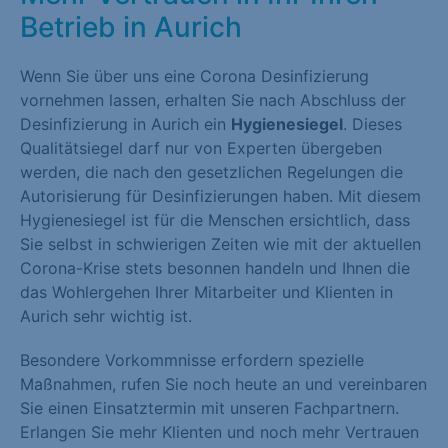
Betrieb in Aurich
Wenn Sie über uns eine Corona Desinfizierung
vornehmen lassen, erhalten Sie nach Abschluss der
Desinfizierung in Aurich ein
Hygienesiegel
. Dieses
Qualitätsiegel darf nur von Experten übergeben
werden, die nach den gesetzlichen Regelungen die
Autorisierung für Desinfizierungen haben. Mit diesem
Hygienesiegel ist für die Menschen ersichtlich, dass
Sie selbst in schwierigen Zeiten wie mit der aktuellen
Corona-Krise stets besonnen handeln und Ihnen die
das Wohlergehen Ihrer Mitarbeiter und Klienten in
Aurich sehr wichtig ist.
Besondere Vorkommnisse erfordern spezielle
Maßnahmen, rufen Sie noch heute an und vereinbaren
Sie einen Einsatztermin mit unseren Fachpartnern.
Erlangen Sie mehr Klienten und noch mehr Vertrauen