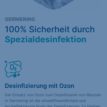
GERMERING
100% Sicherheit durch
Spezialdesinfektion
Desinfizierung mit Ozon
Der Einsatz von Ozon zum Desinfizieren von Räumen
in Germering ist die umweltfreundlichste und
hocheffektievste Form der Desinfizierung. Es bleiben