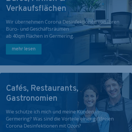
Verkaufsflächen
Wir übernehmen Corona Desinfektionen von Ihren
Büro- und Geschäftsräumen
ab 40qm Flächen in Germering.
mehr lesen
Cafés, Restaurants,
Gastronomien
Wie schütze ich mich und meine Kunden in
Germering? Was sind die Vorteile einer giftfreien
Corona Desinfektionen mit Ozon?