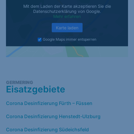
Mit dem Laden der Karte akzeptieren Sie die
Datenschutzerklärung von Google.
Mehr erfahren
Karte laden
Google Maps immer entsperren
GERMERING
Eisatzgebiete
Corona Desinfizierung Fürth – Füssen
Corona Desinfizierung Henstedt-Ulzburg
Corona Desinfizierung Südeichsfeld