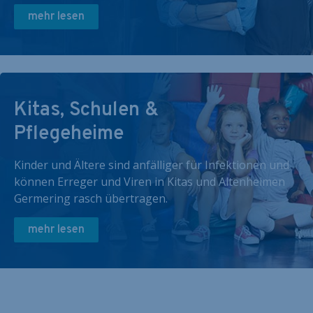
mehr lesen
Kitas, Schulen &
Pflegeheime
Kinder und Ältere sind anfälliger für Infektionen und
können Erreger und Viren in Kitas und Altenheimen
Germering rasch übertragen.
mehr lesen