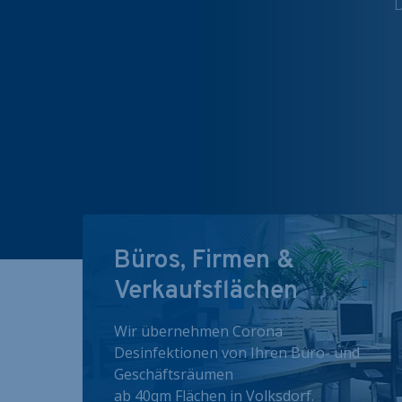
D
Büros, Firmen &
Verkaufsflächen
Wir übernehmen Corona
Desinfektionen von Ihren Büro- und
Geschäftsräumen
ab 40qm Flächen in Volksdorf.