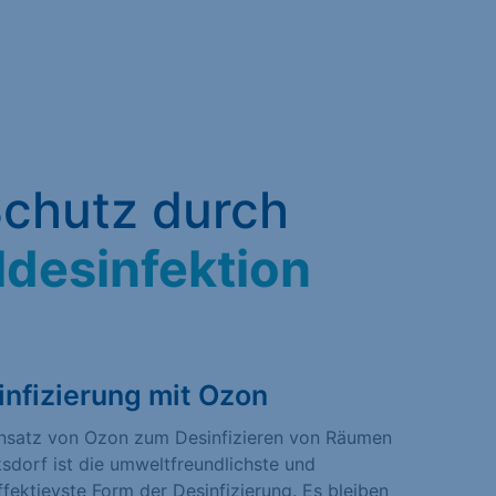
chutz durch
ldesinfektion
infizierung mit Ozon
insatz von Ozon zum Desinfizieren von Räumen
ksdorf ist die umweltfreundlichste und
fektievste Form der Desinfizierung. Es bleiben