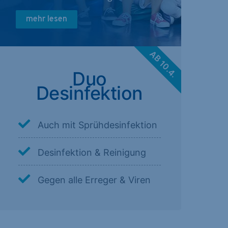
mehr lesen
AB 10.4.
Duo
Desinfektion
Auch mit Sprühdesinfektion
Desinfektion & Reinigung
Gegen alle Erreger & Viren