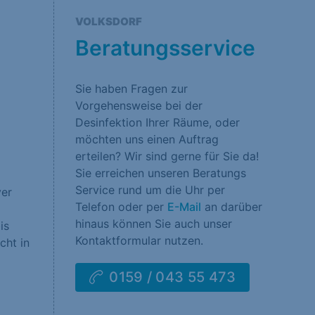
rklärung
Impressum
VOLKSDORF
Beratungsservice
Sie haben Fragen zur
Vorgehensweise bei der
Desinfektion Ihrer Räume, oder
möchten uns einen Auftrag
erteilen? Wir sind gerne für Sie da!
Sie erreichen unseren Beratungs
Service rund um die Uhr per
ver
Telefon oder per
E-Mail
an darüber
hinaus können Sie auch unser
is
Kontaktformular nutzen.
cht in
0159 / 043 55 473