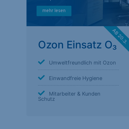
mehr lesen
AB 20.3
Ozon Einsatz O₃
Umweltfreundlich mit Ozon
Einwandfreie Hygiene
Mitarbeiter & Kunden
Schutz