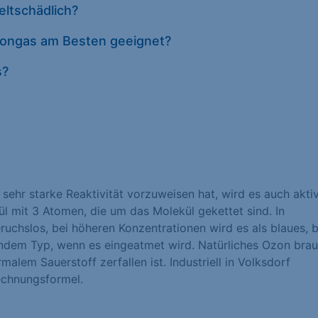
ltschädlich?
Datenschutze
Ozongas am Besten geeignet?
s?
 sehr starke Reaktivität vorzuweisen hat, wird es auch akti
ül mit 3 Atomen, die um das Molekül gekettet sind. In
ruchslos, bei höheren Konzentrationen wird es als blaues, b
dem Typ, wenn es eingeatmet wird. Natürliches Ozon brau
alem Sauerstoff zerfallen ist. Industriell in Volksdorf
echnungsformel.