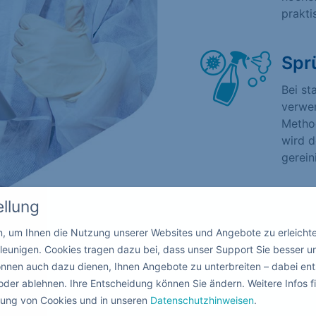
prakti
Spr
Bei st
verwen
Method
wird d
gerein
ellung
in, um Ihnen die Nutzung unserer Websites und Angebote zu erleicht
leunigen. Cookies tragen dazu bei, dass unser Support Sie besser u
nnen auch dazu dienen, Ihnen Angebote zu unterbreiten – dabei ent
oder ablehnen. Ihre Entscheidung können Sie ändern. Weitere Infos fi
ndung von Cookies und in unseren
Datenschutzhinweisen
.