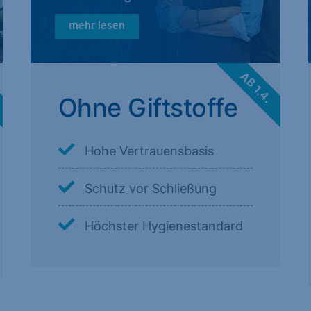
mehr lesen
.
AB 1.4.
Ohne Giftstoffe
Hohe Vertrauensbasis
Schutz vor Schließung
Höchster Hygienestandard