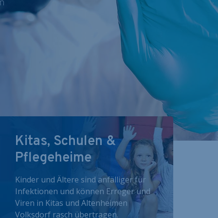
nn
Kitas, Schulen &
Pflegeheime
Kinder und Ältere sind anfälliger für
Infektionen und können Erreger und
Viren in Kitas und Altenheimen
Volksdorf rasch übertragen.