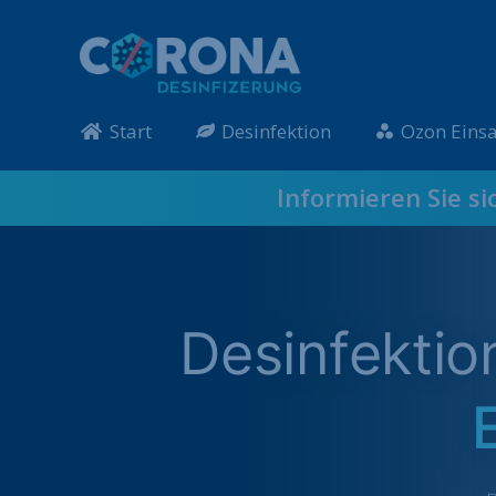
Start
Desinfektion
Ozon Einsa
Informieren Sie si
Desinfekti