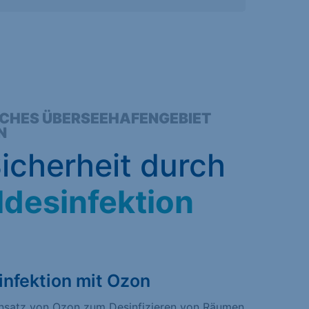
CHES ÜBERSEEHAFENGEBIET
N
icherheit durch
ldesinfektion
infektion mit Ozon
insatz von Ozon zum Desinfizieren von Räumen