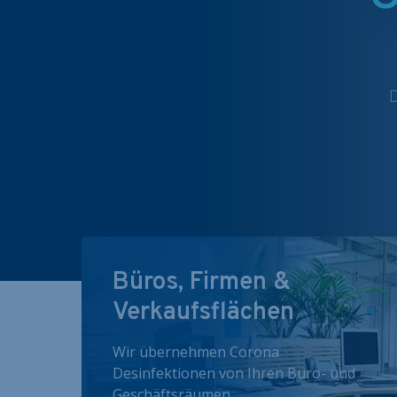
D
Büros, Firmen &
Verkaufsflächen
Wir übernehmen Corona
Desinfektionen von Ihren Büro- und
Geschäftsräumen