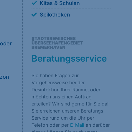
Kitas & Schulen
rklärung
Impressum
Spilotheken
STADTBREMISCHES
ÜBERSEEHAFENGEBIET
 oder
BREMERHAVEN
Beratungsservice
Sie haben Fragen zur
Ozon
Vorgehensweise bei der
Desinfektion Ihrer Räume, oder
möchten uns einen Auftrag
erteilen? Wir sind gerne für Sie da!
Sie erreichen unseren Beratungs
Service rund um die Uhr per
Telefon oder per
E-Mail
an darüber
hinaus können Sie auch unser