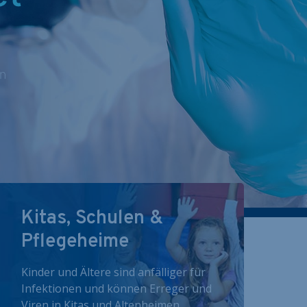
nn
Kitas, Schulen &
Pflegeheime
Kinder und Ältere sind anfälliger für
Infektionen und können Erreger und
Viren in Kitas und Altenheimen