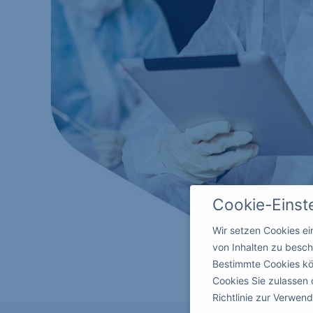
Cookie-Einst
Wir setzen Cookies e
von Inhalten zu besch
Bestimmte Cookies kö
Cookies Sie zulassen 
Richtlinie zur Verwe