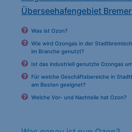
Überseehafengebiet Bremer
Was ist Ozon?
Wie wird Ozongas in der Stadtbremisc
im Branche genutzt?
Ist das industriell genutzte Ozongas u
Für welche Geschäftsbereiche in Stad
am Besten geeignet?
Welche Vor- und Nachteile hat Ozon?
Was genau ist nun Ozon?