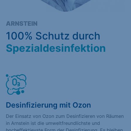
ARNSTEIN
100% Schutz durch
Spezialdesinfektion
Desinfizierung mit Ozon
Der Einsatz von Ozon zum Desinfizieren von Räumen
in Arnstein ist die umweltfreundlichste und
hocheffektievste Form der Desinfizierung. Es bleiben