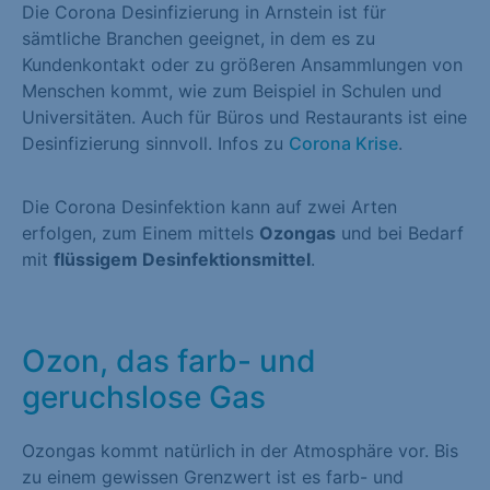
Die Corona Desinfizierung in Arnstein ist für
sämtliche Branchen geeignet, in dem es zu
Kundenkontakt oder zu größeren Ansammlungen von
Menschen kommt, wie zum Beispiel in Schulen und
Universitäten. Auch für Büros und Restaurants ist eine
Desinfizierung sinnvoll. Infos zu
Corona Krise
.
Die Corona Desinfektion kann auf zwei Arten
erfolgen, zum Einem mittels
Ozongas
und bei Bedarf
mit
flüssigem Desinfektionsmittel
.
Ozon, das farb- und
geruchslose Gas
Ozongas kommt natürlich in der Atmosphäre vor. Bis
zu einem gewissen Grenzwert ist es farb- und