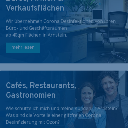
Verkaufsflächen
Wir übernehmen Corona Desinfektionen von Ihren
Büro- und Geschäftsräumen
ab 40qm Flächen in Arnstein.
mehr lesen
Cafés, Restaurants,
Gastronomien
Wie schütze ich mich und meine Kunden in Arnstein?
Was sind die Vorteile einer giftfreien Corona
Desinfizierung mit Ozon?