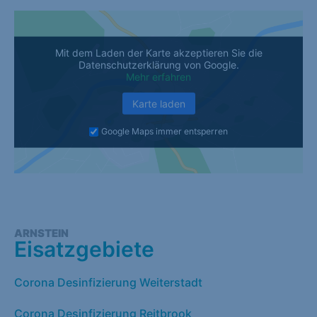
Mit dem Laden der Karte akzeptieren Sie die
Datenschutzerklärung von Google.
Mehr erfahren
Karte laden
Google Maps immer entsperren
ARNSTEIN
Eisatzgebiete
Corona Desinfizierung Weiterstadt
Corona Desinfizierung Reitbrook