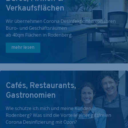
Verkaufsflächen
Wir übernehmen Corona Desinfektionen von Ihren
Büro- und Geschäftsräumen
ab 40qm Flächen in Rodenberg.
mehr lesen
Cafés, Restaurants,
Gastronomien
Wie schütze ich mich und meine Kunden in
Rodenberg? Was sind die Vorteile einer giftfreien
Corona Desinfizierung mit Ozon?