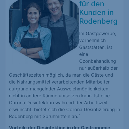
für den
Kunden in
Rodenberg
Im Gastgewerbe,
vornehmlich
Gaststätten, ist
eine
Ozonbehandlung
nur außerhalb der
Geschäftszeiten möglich, da man die Gäste und
die Nahrungsmittel verarbeitenden Mitarbeiter
aufgrund mangelnder Ausweichmöglichkeiten
nicht in andere Räume umsetzen kann. Ist eine
Corona Desinfektion während der Arbeitszeit
erwünscht, bietet sich die Corona Desinfizierung in
Rodenberg mit Sprühmitteln an.´
Vorteile der Desinfektion in der Gastronomie