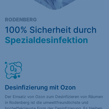
RODENBERG
100% Sicherheit durch
Spezialdesinfektion
Desinfizierung mit Ozon
Der Einsatz von Ozon zum Desinfizieren von Räumen
in Rodenberg ist die umweltfreundlichste und
hocheffektievste Form der Desinfizierung. Es bleiben