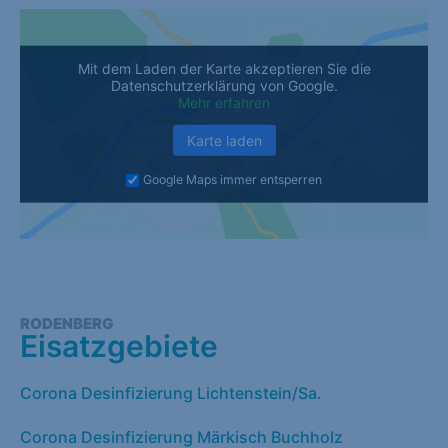
Mit dem Laden der Karte akzeptieren Sie die
Datenschutzerklärung von Google.
Mehr erfahren
Karte laden
Google Maps immer entsperren
RODENBERG
Eisatzgebiete
Corona Desinfizierung Lichtenstein/Sa.
Corona Desinfizierung Märkisch Buchholz