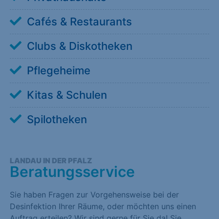
Cafés & Restaurants
Clubs & Diskotheken
Pflegeheime
Kitas & Schulen
Spilotheken
LANDAU IN DER PFALZ
Beratungsservice
Sie haben Fragen zur Vorgehensweise bei der
Desinfektion Ihrer Räume, oder möchten uns einen
Auftrag erteilen? Wir sind gerne für Sie da! Sie