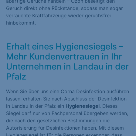
abartige Gerüche handeln – Ozon beseitigt den
Geruch direkt ohne Rückstände, sodass man sogar
verrauchte Kraftfahrzeuge wieder geruchsfrei
hinbekommt.
Erhalt eines Hygienesiegels –
Mehr Kundenvertrauen in Ihr
Unternehmen in Landau in der
Pfalz
Wenn Sie über uns eine Corna Desinfektion ausführen
lassen, erhalten Sie nach Abschluss der Desinfektion
in Landau in der Pfalz ein
Hygienesiegel
. Dieses
Siegel darf nur von Fachpersonal übergeben werden,
die nach den gesetzlichen Bestimmungen die
Autorisierung für Desinfektionen haben. Mit diesem
Hygienesiegel ist für die Personen erkennbar, dass