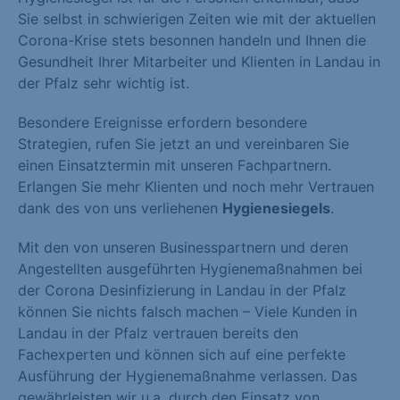
Sie selbst in schwierigen Zeiten wie mit der aktuellen
Corona-Krise stets besonnen handeln und Ihnen die
Gesundheit Ihrer Mitarbeiter und Klienten in Landau in
der Pfalz sehr wichtig ist.
Besondere Ereignisse erfordern besondere
Strategien, rufen Sie jetzt an und vereinbaren Sie
einen Einsatztermin mit unseren Fachpartnern.
Erlangen Sie mehr Klienten und noch mehr Vertrauen
dank des von uns verliehenen
Hygienesiegels
.
Mit den von unseren Businesspartnern und deren
Angestellten ausgeführten Hygienemaßnahmen bei
der Corona Desinfizierung in Landau in der Pfalz
können Sie nichts falsch machen – Viele Kunden in
Landau in der Pfalz vertrauen bereits den
Fachexperten und können sich auf eine perfekte
Ausführung der Hygienemaßnahme verlassen. Das
gewährleisten wir u.a. durch den Einsatz von