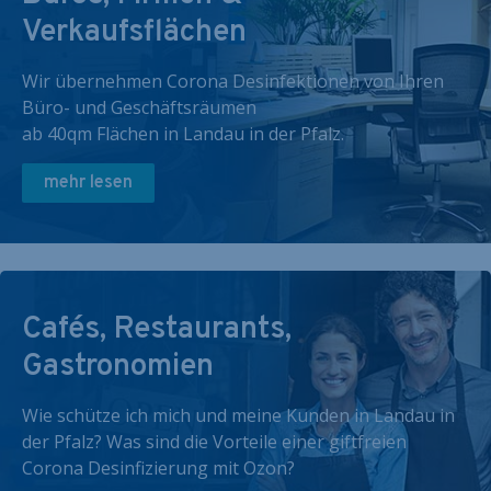
Verkaufsflächen
Wir übernehmen Corona Desinfektionen von Ihren
Büro- und Geschäftsräumen
ab 40qm Flächen in Landau in der Pfalz.
mehr lesen
Cafés, Restaurants,
Gastronomien
Wie schütze ich mich und meine Kunden in Landau in
der Pfalz? Was sind die Vorteile einer giftfreien
Corona Desinfizierung mit Ozon?