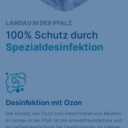
LANDAU IN DER PFALZ
100% Schutz durch
Spezialdesinfektion
Desinfektion mit Ozon
Der Einsatz von Ozon zum Desinfizieren von Räumen
in Landau in der Pfalz ist die umweltfreundlichste und
hocheffektievste Form der Desinfizierung. Es bleiben