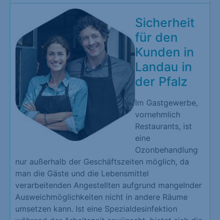
Sicherheit
für den
Kunden in
Landau in
der Pfalz
Im Gastgewerbe,
vornehmlich
Restaurants, ist
eine
Ozonbehandlung
nur außerhalb der Geschäftszeiten möglich, da
man die Gäste und die Lebensmittel
verarbeitenden Angestellten aufgrund mangelnder
Ausweichmöglichkeiten nicht in andere Räume
umsetzen kann. Ist eine Spezialdesinfektion