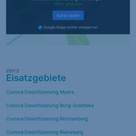
Mehr erfahren
Karte laden
Google Maps immer entsperren
ZEITZ
Eisatzgebiete
Corona Desinfizierung Moers
Corona Desinfizierung Burg-Grambke
Corona Desinfizierung Richtenberg
Corona Desinfizierung Riensberg