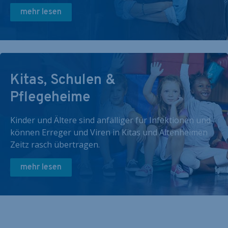
mehr lesen
Kitas, Schulen &
Pflegeheime
Kinder und Ältere sind anfälliger für Infektionen und
können Erreger und Viren in Kitas und Altenheimen
Zeitz rasch übertragen.
mehr lesen