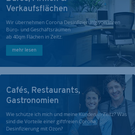
Verkaufsflächen
Wir übernehmen Corona Desinfizierung von Ihren
Büro- und Geschäftsräumen
ab 40qm Flächen in Zeitz.
mehr lesen
Cafés, Restaurants,
Gastronomien
Wie schütze ich mich und meine Kunden in Zeitz? Was
sind die Vorteile einer giftfreien Corona
Desinfizierung mit Ozon?