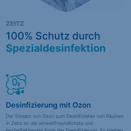
ZEITZ
100% Schutz durch
Spezialdesinfektion
Desinfizierung mit Ozon
Der Einsatz von Ozon zum Desinfizieren von Räumen
in Zeitz ist die umweltfreundlichste und
hocheffektievste Form der Desinfizierung. Es bleiben