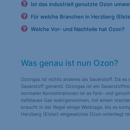
Ist das industriell genutzte Ozon umw
Für welche Branchen in Herzberg (Elst
Welche Vor- und Nachteile hat Ozon?
Was genau ist nun Ozon?
Ozongas ist nichts anderes als Sauerstoff. Da es 
Sauerstoff genannt. Ozongas ist ein Sauerstoffmo
normalen Konzentrationen ist es farb- und geruchs
tiefblaues Gas wahrgenommen, mit einem stechen
braucht in der Regel einige Werktage, bis es komp
Herzberg (Elster) eingesetztes Ozon unterliegt n