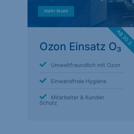
mehr lesen
AB 20.3
Ozon Einsatz O₃
Umweltfreundlich mit Ozon
Einwandfreie Hygiene
Mitarbeiter & Kunden
Schutz