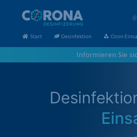
#
Start
Desinfektion
Ozon Einsa
Informieren Sie si
Desinfekti
Eins