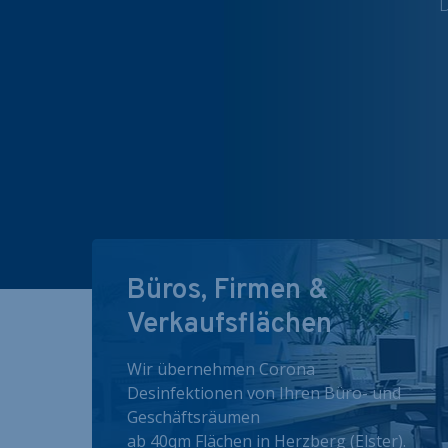
D
Büros, Firmen &
Verkaufsflächen
Wir übernehmen Corona
Desinfektionen von Ihren Büro- und
Geschäftsräumen
ab 40qm Flächen in Herzberg (Elster).