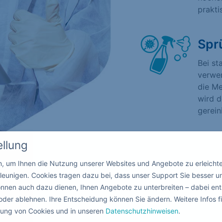
prakti
Spr
Bei st
verwen
die Me
wird d
gerein
ellung
in, um Ihnen die Nutzung unserer Websites und Angebote zu erleicht
leunigen. Cookies tragen dazu bei, dass unser Support Sie besser u
nnen auch dazu dienen, Ihnen Angebote zu unterbreiten – dabei ent
oder ablehnen. Ihre Entscheidung können Sie ändern. Weitere Infos fi
ndung von Cookies und in unseren
Datenschutzhinweisen
.