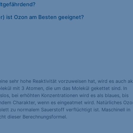
eltgefährdend?
Datenschutze
er) ist Ozon am Besten geeignet?
eine sehr hohe Reaktivität vorzuweisen hat, wird es auch ak
lekül mit 3 Atomen, die um das Molekül gekettet sind. In
los, bei erhöhten Konzentrationen wird es als blaues, bis
dem Charakter, wenn es eingeatmet wird. Natürliches Ozo
lett zu normalem Sauerstoff verflüchtigt ist. Maschinell in
icht dieser Berechnungsformel.