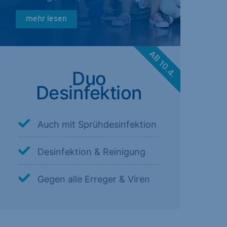
mehr lesen
AB 10.4.
Duo
Desinfektion
Auch mit Sprühdesinfektion
Desinfektion & Reinigung
Gegen alle Erreger & Viren