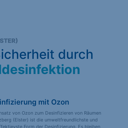
STER)
icherheit durch
ldesinfektion
infizierung mit Ozon
insatz von Ozon zum Desinfizieren von Räumen
zberg (Elster) ist die umweltfreundlichste und
fektievste Form der Desinfizierung. Es bleiben