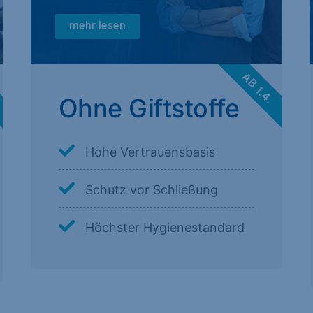
mehr lesen
.
AB 1.4.
Ohne Giftstoffe
Hohe Vertrauensbasis
Schutz vor Schließung
Höchster Hygienestandard