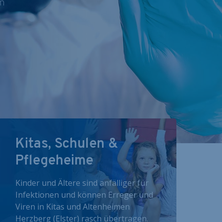
nn
Kitas, Schulen &
Pflegeheime
Kinder und Ältere sind anfälliger für
Infektionen und können Erreger und
Viren in Kitas und Altenheimen
Herzberg (Elster) rasch übertragen.