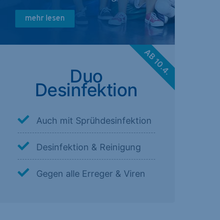
mehr lesen
AB 10.4.
Duo
Desinfektion
Auch mit Sprühdesinfektion
Desinfektion & Reinigung
Gegen alle Erreger & Viren