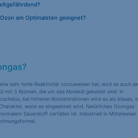
eltgefährdend?
Datenschutze
t Ozon am Optimalsten geeignet?
zongas?
eine sehr hohe Reaktivität vorzuweisen hat, wird es auch ak
ül mit 3 Atomen, die um das Molekül gekettet sind. In
ruchslos, bei höheren Konzentrationen wird es als blaues, b
 Charakter, wenn es eingeatmet wird. Natürliches Ozongas
normalem Sauerstoff zerfallen ist. Industriell in Mittelweser
echnungsformel.