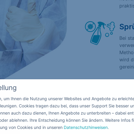
prakti
Spr
Bei st
verwen
Method
wird d
gerein
ellung
in, um Ihnen die Nutzung unserer Websites und Angebote zu erleicht
leunigen. Cookies tragen dazu bei, dass unser Support Sie besser u
nnen auch dazu dienen, Ihnen Angebote zu unterbreiten – dabei ent
oder ablehnen. Ihre Entscheidung können Sie ändern. Weitere Infos fi
ndung von Cookies und in unseren
Datenschutzhinweisen
.