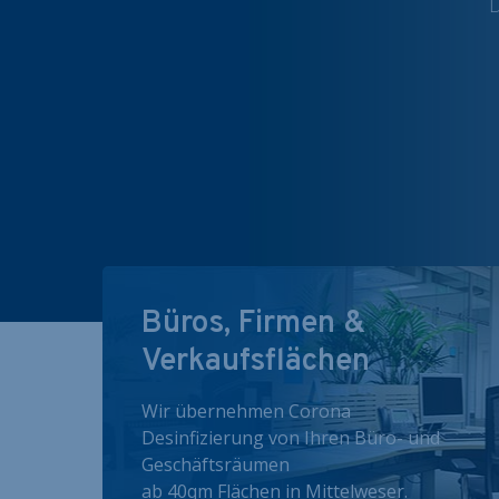
D
Büros, Firmen &
Verkaufsflächen
Wir übernehmen Corona
Desinfizierung von Ihren Büro- und
Geschäftsräumen
ab 40qm Flächen in Mittelweser.