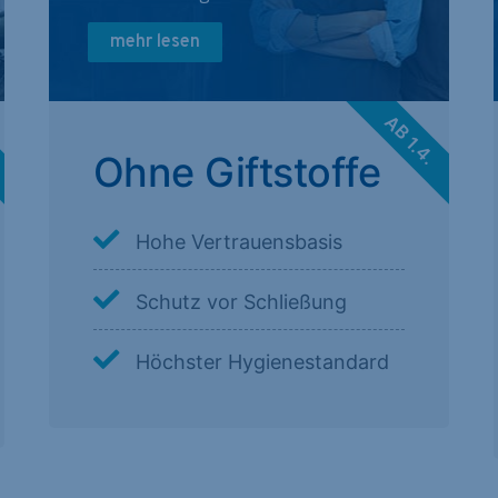
mehr lesen
.
AB 1.4.
Ohne Giftstoffe
Hohe Vertrauensbasis
Schutz vor Schließung
Höchster Hygienestandard