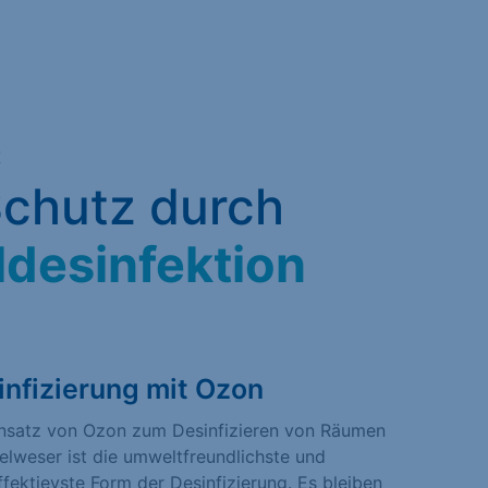
R
chutz durch
ldesinfektion
infizierung mit Ozon
insatz von Ozon zum Desinfizieren von Räumen
telweser ist die umweltfreundlichste und
fektievste Form der Desinfizierung. Es bleiben