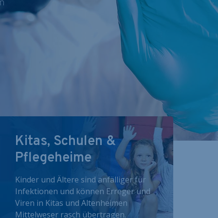
nn
Kitas, Schulen &
Pflegeheime
Kinder und Ältere sind anfälliger für
Infektionen und können Erreger und
Viren in Kitas und Altenheimen
Mittelweser rasch übertragen.