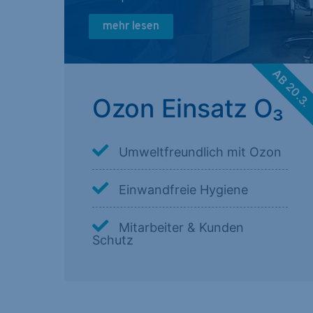
mehr lesen
AB 20.3
Ozon Einsatz O₃
Umweltfreundlich mit Ozon
Einwandfreie Hygiene
Mitarbeiter & Kunden
Schutz