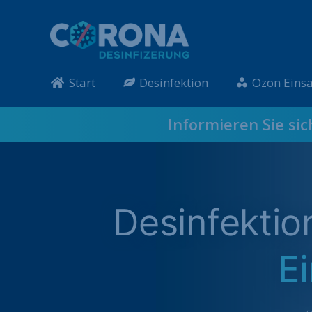
Start
Desinfektion
Ozon Einsa
Informieren Sie si
Desinfekti
E