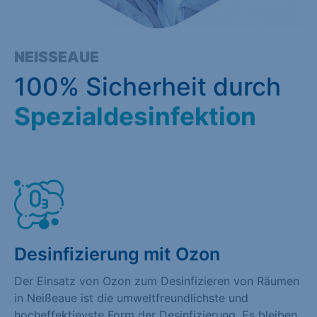
NEISSEAUE
100% Sicherheit durch
Spezialdesinfektion
Desinfizierung mit Ozon
Der Einsatz von Ozon zum Desinfizieren von Räumen
in Neißeaue ist die umweltfreundlichste und
hocheffektievste Form der Desinfizierung. Es bleiben