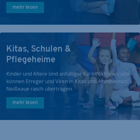
mehr lesen
Kitas, Schulen &
Pflegeheime
Kinder und Ältere sind anfälliger für Infektionen und
können Erreger und Viren in Kitas und Altenheimen
Neißeaue rasch übertragen.
mehr lesen