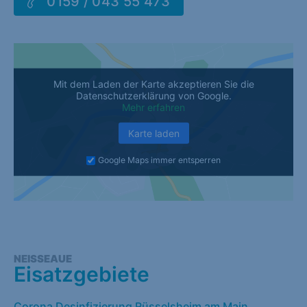
0159 / 043 55 473
Mit dem Laden der Karte akzeptieren Sie die
Datenschutzerklärung von Google.
Mehr erfahren
Karte laden
Google Maps immer entsperren
NEISSEAUE
Eisatzgebiete
Corona Desinfizierung Rüsselsheim am Main