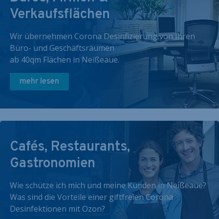
Verkaufsflächen
Wir übernehmen Corona Desinfizierung von Ihren
Büro- und Geschäftsräumen
ab 40qm Flächen in Neißeaue.
mehr lesen
Cafés, Restaurants,
Gastronomien
Wie schütze ich mich und meine Kunden in Neißeaue?
Was sind die Vorteile einer giftfreien Corona
Desinfektionen mit Ozon?