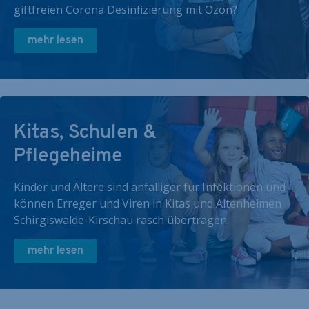
giftfreien Corona Desinfizierung mit Ozon?
mehr lesen
Kitas, Schulen &
Pflegeheime
Kinder und Ältere sind anfälliger für Infektionen und
können Erreger und Viren in Kitas und Altenheimen
Schirgiswalde-Kirschau rasch übertragen.
mehr lesen