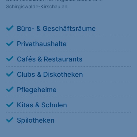
Schirgiswalde-Kirschau an:
Büro- & Geschäftsräume
Privathaushalte
Cafés & Restaurants
Clubs & Diskotheken
Pflegeheime
Kitas & Schulen
Spilotheken