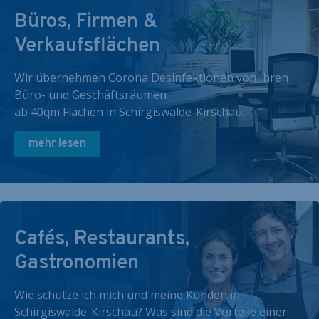
Büros, Firmen &
Verkaufsflächen
Wir übernehmen Corona Desinfektionen von Ihren
Büro- und Geschäftsräumen
ab 40qm Flächen in Schirgiswalde-Kirschau.
mehr lesen
Cafés, Restaurants,
Gastronomien
Wie schütze ich mich und meine Kunden in
Schirgiswalde-Kirschau? Was sind die Vorteile einer