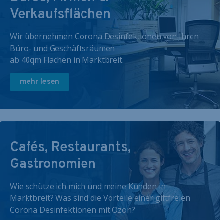
Verkaufsflächen
Wir übernehmen Corona Desinfektionen von Ihren
Büro- und Geschäftsräumen
ab 40qm Flächen in Marktbreit.
mehr lesen
Cafés, Restaurants,
Gastronomien
Wie schütze ich mich und meine Kunden in
Marktbreit? Was sind die Vorteile einer giftfreien
Corona Desinfektionen mit Ozon?