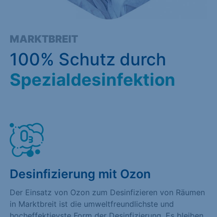
MARKTBREIT
100% Schutz durch
Spezialdesinfektion
Desinfizierung mit Ozon
Der Einsatz von Ozon zum Desinfizieren von Räumen
in Marktbreit ist die umweltfreundlichste und
hocheffektievste Form der Desinfizierung. Es bleiben