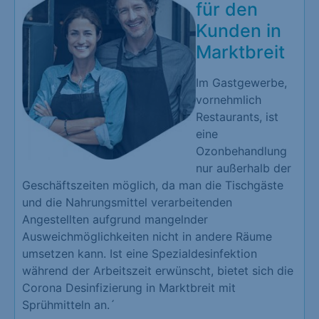
für den
Kunden in
Marktbreit
Im Gastgewerbe,
vornehmlich
Restaurants, ist
eine
Ozonbehandlung
nur außerhalb der
Geschäftszeiten möglich, da man die Tischgäste
und die Nahrungsmittel verarbeitenden
Angestellten aufgrund mangelnder
Ausweichmöglichkeiten nicht in andere Räume
umsetzen kann. Ist eine Spezialdesinfektion
während der Arbeitszeit erwünscht, bietet sich die
Corona Desinfizierung in Marktbreit mit
Sprühmitteln an.´