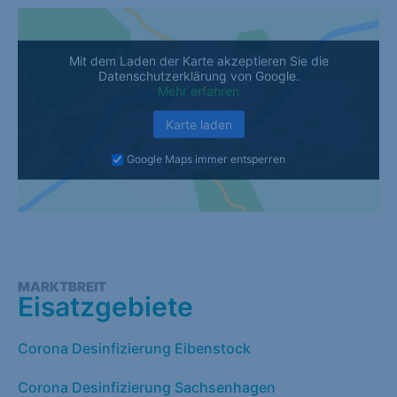
Mit dem Laden der Karte akzeptieren Sie die
Datenschutzerklärung von Google.
Mehr erfahren
Karte laden
Google Maps immer entsperren
MARKTBREIT
Eisatzgebiete
Corona Desinfizierung Eibenstock
Corona Desinfizierung Sachsenhagen