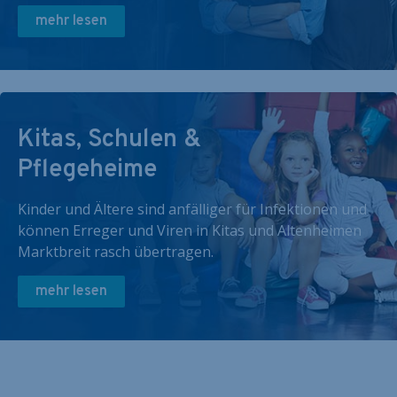
mehr lesen
Kitas, Schulen &
Pflegeheime
Kinder und Ältere sind anfälliger für Infektionen und
können Erreger und Viren in Kitas und Altenheimen
Marktbreit rasch übertragen.
mehr lesen