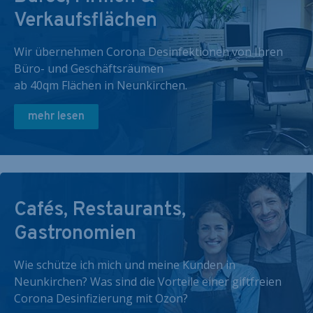
Verkaufsflächen
Wir übernehmen Corona Desinfektionen von Ihren
Büro- und Geschäftsräumen
ab 40qm Flächen in Neunkirchen.
mehr lesen
Cafés, Restaurants,
Gastronomien
Wie schütze ich mich und meine Kunden in
Neunkirchen? Was sind die Vorteile einer giftfreien
Corona Desinfizierung mit Ozon?