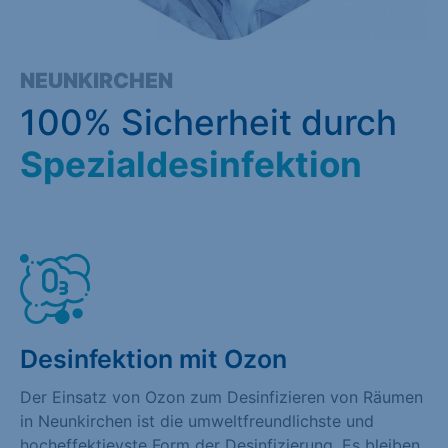
NEUNKIRCHEN
100% Sicherheit durch
Spezialdesinfektion
Desinfektion mit Ozon
Der Einsatz von Ozon zum Desinfizieren von Räumen
in Neunkirchen ist die umweltfreundlichste und
hocheffektievste Form der Desinfizierung. Es bleiben