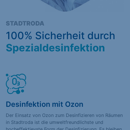
STADTRODA
100% Sicherheit durch
Spezialdesinfektion
Desinfektion mit Ozon
Der Einsatz von Ozon zum Desinfizieren von Räumen
in Stadtroda ist die umweltfreundlichste und
hocheffektievste Form der Desinfizierung. Es bleiben