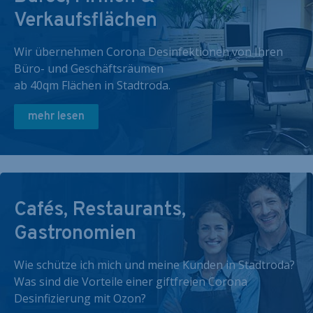
Verkaufsflächen
Wir übernehmen Corona Desinfektionen von Ihren
Büro- und Geschäftsräumen
ab 40qm Flächen in Stadtroda.
mehr lesen
Cafés, Restaurants,
Gastronomien
Wie schütze ich mich und meine Kunden in Stadtroda?
Was sind die Vorteile einer giftfreien Corona
Desinfizierung mit Ozon?