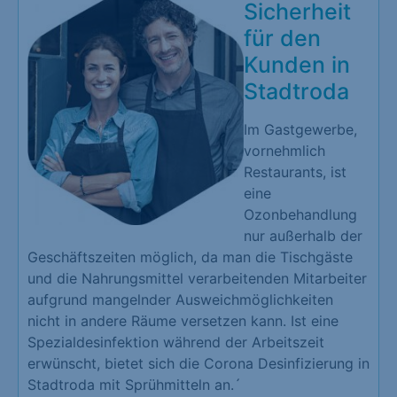
Sicherheit
für den
Kunden in
Stadtroda
Im Gastgewerbe,
vornehmlich
Restaurants, ist
eine
Ozonbehandlung
nur außerhalb der
Geschäftszeiten möglich, da man die Tischgäste
und die Nahrungsmittel verarbeitenden Mitarbeiter
aufgrund mangelnder Ausweichmöglichkeiten
nicht in andere Räume versetzen kann. Ist eine
Spezialdesinfektion während der Arbeitszeit
erwünscht, bietet sich die Corona Desinfizierung in
Stadtroda mit Sprühmitteln an.´