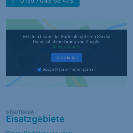
0159 / 043 55 473
Mit dem Laden der Karte akzeptieren Sie die
Datenschutzerklärung von Google.
Mehr erfahren
Karte laden
Google Maps immer entsperren
STADTRODA
Eisatzgebiete
Corona Desinfizierung Lurup