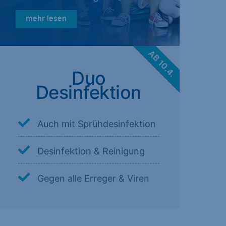
mehr lesen
AB 10.4.
Duo
Desinfektion
Auch mit Sprühdesinfektion
Desinfektion & Reinigung
Gegen alle Erreger & Viren