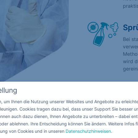
prakti
Spr
Bei st
verwen
Method
wird d
gerein
ellung
in, um Ihnen die Nutzung unserer Websites und Angebote zu erleicht
leunigen. Cookies tragen dazu bei, dass unser Support Sie besser u
nnen auch dazu dienen, Ihnen Angebote zu unterbreiten – dabei ent
oder ablehnen. Ihre Entscheidung können Sie ändern. Weitere Infos fi
ndung von Cookies und in unseren
Datenschutzhinweisen
.