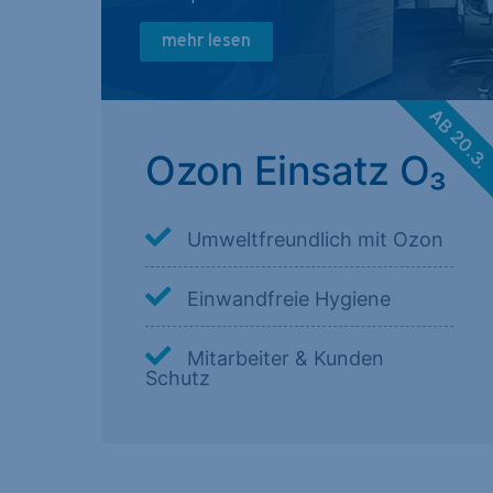
mehr lesen
AB 20.3
Ozon Einsatz O₃
Umweltfreundlich mit Ozon
Einwandfreie Hygiene
Mitarbeiter & Kunden
Schutz