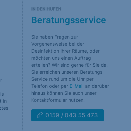
rklärung
Impressum
IN DEN HUFEN
Beratungsservice
Sie haben Fragen zur
Vorgehensweise bei der
Desinfektion Ihrer Räume, oder
möchten uns einen Auftrag
erteilen? Wir sind gerne für Sie da!
Sie erreichen unseren Beratungs
Service rund um die Uhr per
r
Telefon oder per
E-Mail
an darüber
hinaus können Sie auch unser
is
Kontaktformular nutzen.
 in
ztes
0159 / 043 55 473