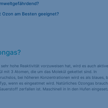
umweltgefährdend?
Datenschutze
st Ozon am Besten geeignet?
zongas?
e sehr hohe Reaktivität vorzuweisen hat, wird es auch aktive
ül mit 3 Atomen, die um das Molekül gekettet sind. In
ruchslos, bei höheren Konzentrationen wird es als blaues, b
 Typ, wenn es eingeatmet wird. Natürliches Ozongas braucht
auerstoff zerfallen ist. Maschinell in In den Hufen eingeset