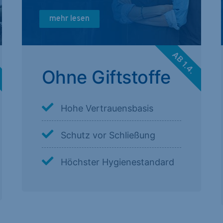
mehr lesen
.
AB 1.4.
Ohne Giftstoffe
Hohe Vertrauensbasis
Schutz vor Schließung
Höchster Hygienestandard