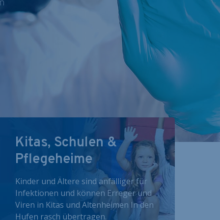
nn
Kitas, Schulen &
Pflegeheime
Kinder und Ältere sind anfälliger für
Infektionen und können Erreger und
Viren in Kitas und Altenheimen In den
Hufen rasch übertragen.