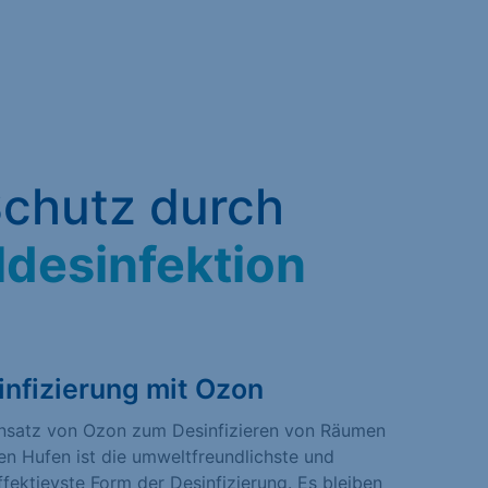
chutz durch
ldesinfektion
infizierung mit Ozon
insatz von Ozon zum Desinfizieren von Räumen
den Hufen ist die umweltfreundlichste und
fektievste Form der Desinfizierung. Es bleiben