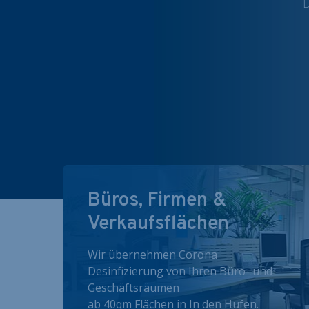
D
Büros, Firmen &
Verkaufsflächen
Wir übernehmen Corona
Desinfizierung von Ihren Büro- und
Geschäftsräumen
ab 40qm Flächen in In den Hufen.