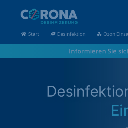
Start
Desinfektion
Ozon Einsa
Informieren Sie si
Desinfekti
Ei