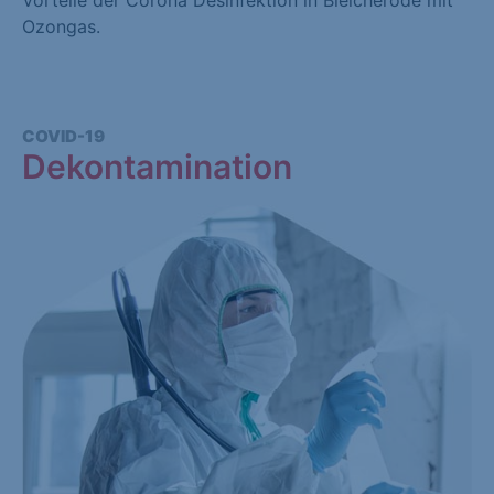
Vorteile der Corona Desinfektion in Bleicherode mit
Ozongas.
COVID-19
Dekontamination