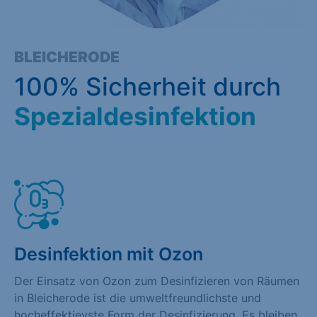
BLEICHERODE
100% Sicherheit durch
Spezialdesinfektion
Desinfektion mit Ozon
Der Einsatz von Ozon zum Desinfizieren von Räumen
in Bleicherode ist die umweltfreundlichste und
hocheffektievste Form der Desinfizierung. Es bleiben