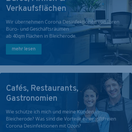
Verkaufsflächen
Wir übernehmen Corona Desinfektionen von Ihren
Büro- und Geschäftsräumen
ab 40qm Flächen in Bleicherode.
mehr lesen
Cafés, Restaurants,
Gastronomien
Wie schütze ich mich und meine Kunden in
Bleicherode? Was sind die Vorteile einer giftfreien
Corona Desinfektionen mit Ozon?