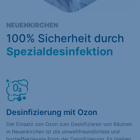
NEUENKIRCHEN
100% Sicherheit durch
Spezialdesinfektion
Desinfizierung mit Ozon
Der Einsatz von Ozon zum Desinfizieren von Räumen
in Neuenkirchen ist die umweltfreundlichste und
hocheffektievste Form der Desinfizierung. Es bleiben