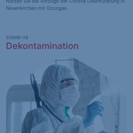
Nutzen Sie die Vorzüge der Corona Desinfizierung in
Neuenkirchen mit Ozongas.
COVID-19
Dekontamination