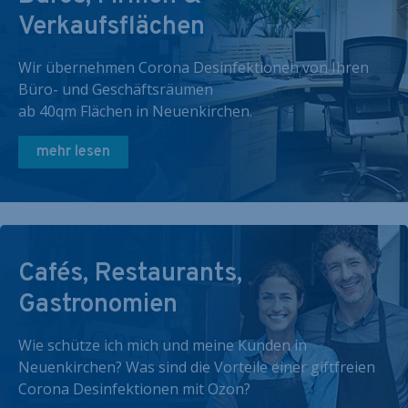
Verkaufsflächen
Wir übernehmen Corona Desinfektionen von Ihren
Büro- und Geschäftsräumen
ab 40qm Flächen in Neuenkirchen.
mehr lesen
Cafés, Restaurants,
Gastronomien
Wie schütze ich mich und meine Kunden in
Neuenkirchen? Was sind die Vorteile einer giftfreien
Corona Desinfektionen mit Ozon?