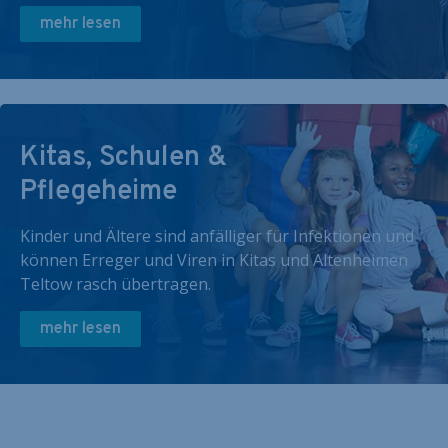
mehr lesen
Kitas, Schulen &
Pflegeheime
Kinder und Ältere sind anfälliger für Infektionen und
können Erreger und Viren in Kitas und Altenheimen
Teltow rasch übertragen.
mehr lesen