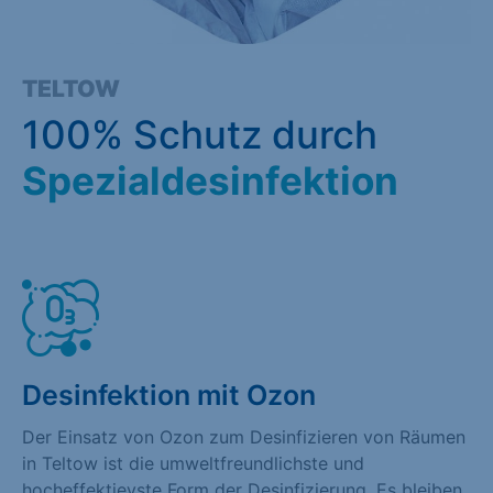
TELTOW
100% Schutz durch
Spezialdesinfektion
Desinfektion mit Ozon
Der Einsatz von Ozon zum Desinfizieren von Räumen
in Teltow ist die umweltfreundlichste und
hocheffektievste Form der Desinfizierung. Es bleiben