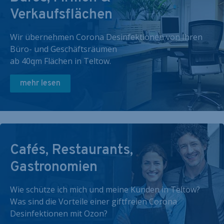
Verkaufsflächen
Wir übernehmen Corona Desinfektionen von Ihren
Büro- und Geschäftsräumen
ab 40qm Flächen in Teltow.
mehr lesen
Cafés, Restaurants,
Gastronomien
Wie schütze ich mich und meine Kunden in Teltow?
Was sind die Vorteile einer giftfreien Corona
Desinfektionen mit Ozon?