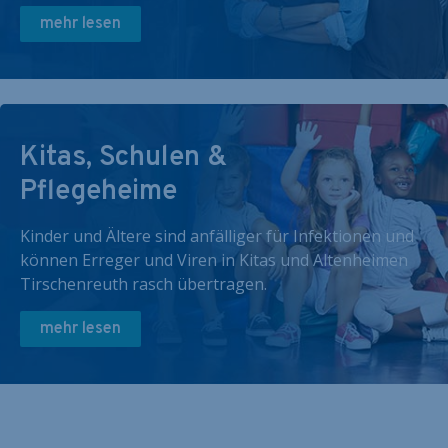
mehr lesen
Kitas, Schulen &
Pflegeheime
Kinder und Ältere sind anfälliger für Infektionen und
können Erreger und Viren in Kitas und Altenheimen
Tirschenreuth rasch übertragen.
mehr lesen