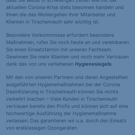
dass Sie selbst in schwierigen Zeiten wie mit der
aktuellen Corona-Krise stets besonnen handeln und
Ihnen die das Wohlergehen Ihrer Mitarbeiter und
Klienten in Tirschenreuth sehr wichtig ist.
Besondere Vorkommnisse erfordern besondere
Maßnahmen, rufen Sie noch heute an und vereinbaren
Sie einen Einsatztermin mit unseren Fachteam.
Gewinnen Sie mehr Klienten und noch mehr Vertrauen
dank des von uns verliehenen
Hygienesiegels
.
Mit den von unseren Partnern und deren Angestellten
ausgeführten Hygienemaßnahmen bei der Corona
Desinfizierung in Tirschenreuth können Sie nichts
verkehrt machen – Viele Kunden in Tirschenreuth
vertrauen bereits den Profis und können sich auf eine
hochwertige Ausführung der Hygienemaßnahme
verlassen. Das garantieren wir u.a. durch den Einsatz
von erstklassigen Ozongeräten.