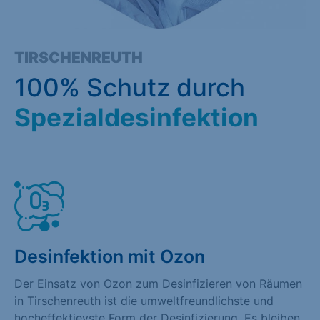
TIRSCHENREUTH
100% Schutz durch
Spezialdesinfektion
Desinfektion mit Ozon
Der Einsatz von Ozon zum Desinfizieren von Räumen
in Tirschenreuth ist die umweltfreundlichste und
hocheffektievste Form der Desinfizierung. Es bleiben