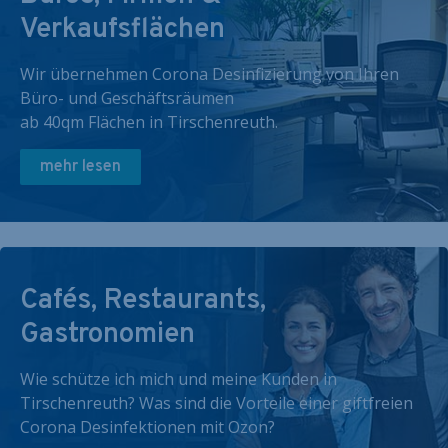
Verkaufsflächen
Wir übernehmen Corona Desinfizierung von Ihren
Büro- und Geschäftsräumen
ab 40qm Flächen in Tirschenreuth.
mehr lesen
Cafés, Restaurants,
Gastronomien
Wie schütze ich mich und meine Kunden in
Tirschenreuth? Was sind die Vorteile einer giftfreien
Corona Desinfektionen mit Ozon?