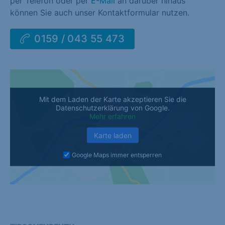
per Telefon oder per
E-Mail
an darüber hinaus
können Sie auch unser Kontaktformular nutzen.
0159 / 043 55 473
Mit dem Laden der Karte akzeptieren Sie die
Datenschutzerklärung von Google.
Mehr erfahren
Karte laden
Google Maps immer entsperren