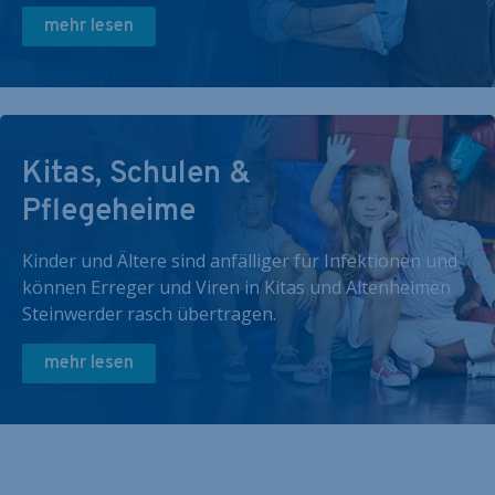
mehr lesen
Kitas, Schulen &
Pflegeheime
Kinder und Ältere sind anfälliger für Infektionen und
können Erreger und Viren in Kitas und Altenheimen
Steinwerder rasch übertragen.
mehr lesen