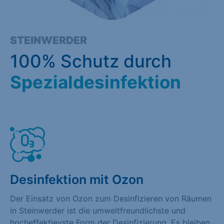
STEINWERDER
100% Schutz durch
Spezialdesinfektion
Desinfektion mit Ozon
Der Einsatz von Ozon zum Desinfizieren von Räumen
in Steinwerder ist die umweltfreundlichste und
hocheffektievste Form der Desinfizierung. Es bleiben