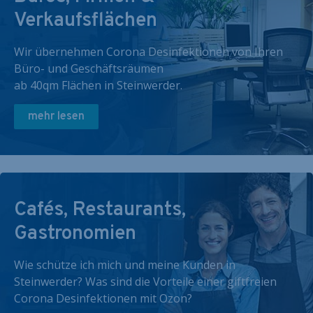
Verkaufsflächen
Wir übernehmen Corona Desinfektionen von Ihren
Büro- und Geschäftsräumen
ab 40qm Flächen in Steinwerder.
mehr lesen
Cafés, Restaurants,
Gastronomien
Wie schütze ich mich und meine Kunden in
Steinwerder? Was sind die Vorteile einer giftfreien
Corona Desinfektionen mit Ozon?