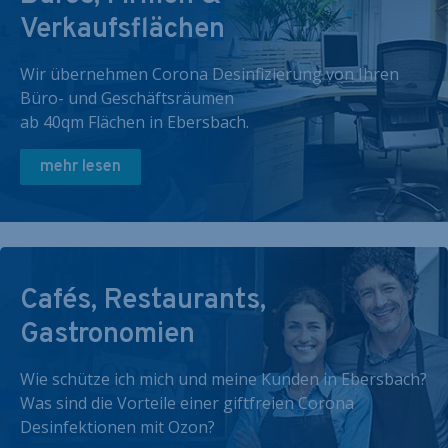
Verkaufsflächen
Wir übernehmen Corona Desinfizierung von Ihren
Büro- und Geschäftsräumen
ab 40qm Flächen in Ebersbach.
mehr lesen
Cafés, Restaurants,
Gastronomien
Wie schütze ich mich und meine Kunden in Ebersbach?
Was sind die Vorteile einer giftfreien Corona
Desinfektionen mit Ozon?