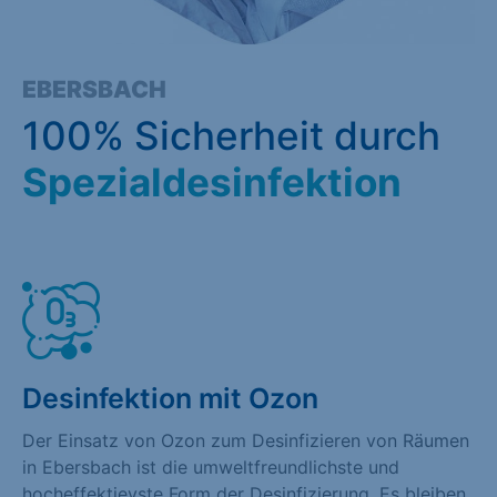
EBERSBACH
100% Sicherheit durch
Spezialdesinfektion
Desinfektion mit Ozon
Der Einsatz von Ozon zum Desinfizieren von Räumen
in Ebersbach ist die umweltfreundlichste und
hocheffektievste Form der Desinfizierung. Es bleiben