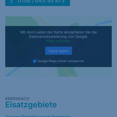
0159 / 043 55 473
Mit dem Laden der Karte akzeptieren Sie die
Datenschutzerklärung von Google.
Mehr erfahren
Karte laden
Google Maps immer entsperren
EBERSBACH
Eisatzgebiete
Corona Desinfizierung Gommern