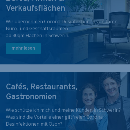
Verkaufsflächen
Wir übernehmen Corona Desinfektionen von Ihren
Büro- und Geschäftsräumen
ab 40qm Flächen in Schwerin.
mehr lesen
Cafés, Restaurants,
Gastronomien
Wie schütze ich mich und meine Kunden in Schwerin?
Was sind die Vorteile einer giftfreien Corona
Desinfektionen mit Ozon?