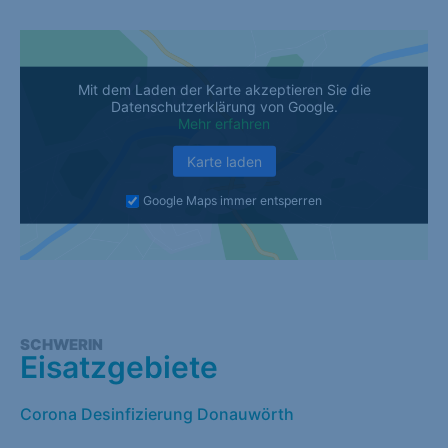
Mit dem Laden der Karte akzeptieren Sie die
Datenschutzerklärung von Google.
Mehr erfahren
Karte laden
Google Maps immer entsperren
SCHWERIN
Eisatzgebiete
Corona Desinfizierung Donauwörth