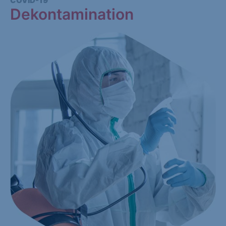
COVID-19
Dekontamination