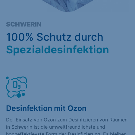
SCHWERIN
100% Schutz durch
Spezialdesinfektion
Desinfektion mit Ozon
Der Einsatz von Ozon zum Desinfizieren von Räumen
in Schwerin ist die umweltfreundlichste und
hocheffektievste Form der Desinfizierung. Es bleiben