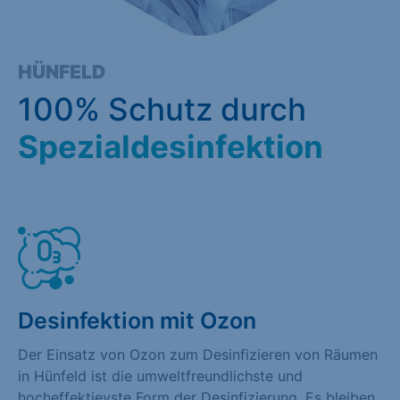
HÜNFELD
100% Schutz durch
Spezialdesinfektion
Desinfektion mit Ozon
Der Einsatz von Ozon zum Desinfizieren von Räumen
in Hünfeld ist die umweltfreundlichste und
hocheffektievste Form der Desinfizierung. Es bleiben