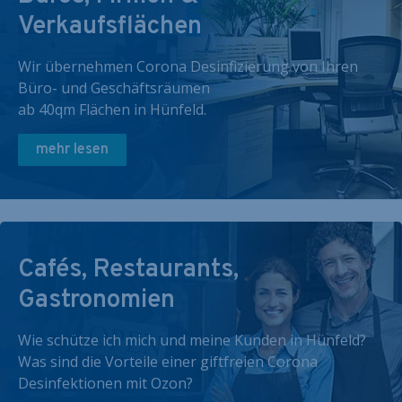
Verkaufsflächen
Wir übernehmen Corona Desinfizierung von Ihren
Büro- und Geschäftsräumen
ab 40qm Flächen in Hünfeld.
mehr lesen
Cafés, Restaurants,
Gastronomien
Wie schütze ich mich und meine Kunden in Hünfeld?
Was sind die Vorteile einer giftfreien Corona
Desinfektionen mit Ozon?