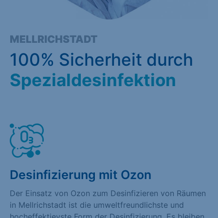
MELLRICHSTADT
100% Sicherheit durch
Spezialdesinfektion
Desinfizierung mit Ozon
Der Einsatz von Ozon zum Desinfizieren von Räumen
in Mellrichstadt ist die umweltfreundlichste und
hocheffektievste Form der Desinfizierung. Es bleiben