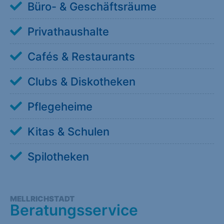
Büro- & Geschäftsräume
Privathaushalte
Cafés & Restaurants
Clubs & Diskotheken
Pflegeheime
Kitas & Schulen
Spilotheken
MELLRICHSTADT
Beratungsservice