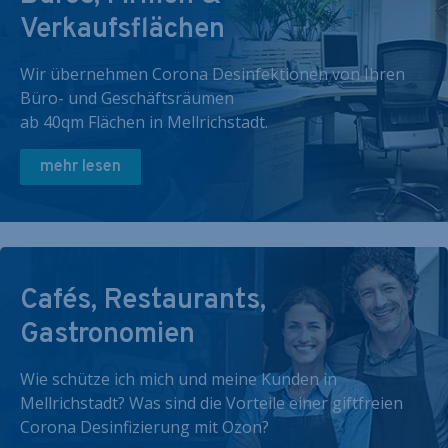
Verkaufsflächen
Wir übernehmen Corona Desinfektionen von Ihren
Büro- und Geschäftsräumen
ab 40qm Flächen in Mellrichstadt.
mehr lesen
Cafés, Restaurants,
Gastronomien
Wie schütze ich mich und meine Kunden in
Mellrichstadt? Was sind die Vorteile einer giftfreien
Corona Desinfizierung mit Ozon?