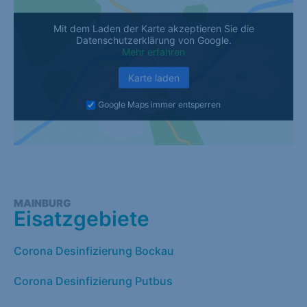
Mit dem Laden der Karte akzeptieren Sie die
Datenschutzerklärung von Google.
Mehr erfahren
Karte laden
Google Maps immer entsperren
MAINBURG
Eisatzgebiete
Corona Desinfizierung Bockau
Corona Desinfizierung Putbus