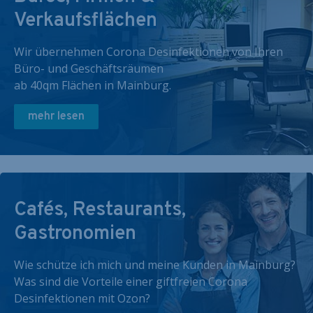
Verkaufsflächen
Wir übernehmen Corona Desinfektionen von Ihren
Büro- und Geschäftsräumen
ab 40qm Flächen in Mainburg.
mehr lesen
Cafés, Restaurants,
Gastronomien
Wie schütze ich mich und meine Kunden in Mainburg?
Was sind die Vorteile einer giftfreien Corona
Desinfektionen mit Ozon?