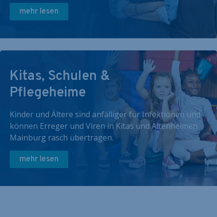
mehr lesen
Kitas, Schulen &
Pflegeheime
Kinder und Ältere sind anfälliger für Infektionen und
können Erreger und Viren in Kitas und Altenheimen
Mainburg rasch übertragen.
mehr lesen