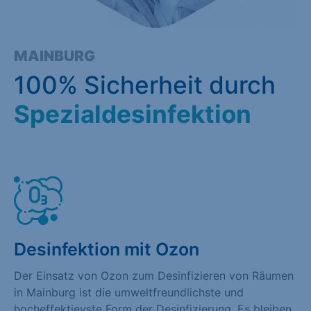
MAINBURG
100% Sicherheit durch
Spezialdesinfektion
Desinfektion mit Ozon
Der Einsatz von Ozon zum Desinfizieren von Räumen
in Mainburg ist die umweltfreundlichste und
hocheffektievste Form der Desinfizierung. Es bleiben