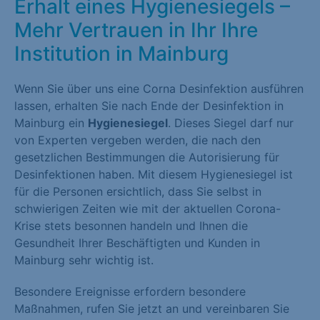
Erhalt eines Hygienesiegels –
Mehr Vertrauen in Ihr Ihre
Institution in Mainburg
Wenn Sie über uns eine Corna Desinfektion ausführen
lassen, erhalten Sie nach Ende der Desinfektion in
Mainburg ein
Hygienesiegel
. Dieses Siegel darf nur
von Experten vergeben werden, die nach den
gesetzlichen Bestimmungen die Autorisierung für
Desinfektionen haben. Mit diesem Hygienesiegel ist
für die Personen ersichtlich, dass Sie selbst in
schwierigen Zeiten wie mit der aktuellen Corona-
Krise stets besonnen handeln und Ihnen die
Gesundheit Ihrer Beschäftigten und Kunden in
Mainburg sehr wichtig ist.
Besondere Ereignisse erfordern besondere
Maßnahmen, rufen Sie jetzt an und vereinbaren Sie