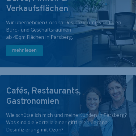
Verkaufsflächen
Wir übernehmen Corona Desinfizierung von Ihren
Büro- und Geschäftsräumen
ab 40qm Flächen in Parsberg.
mehr lesen
Cafés, Restaurants,
Gastronomien
Wie schütze ich mich und meine Kunden in Parsberg?
Was sind die Vorteile einer giftfreien Corona
Desinfizierung mit Ozon?