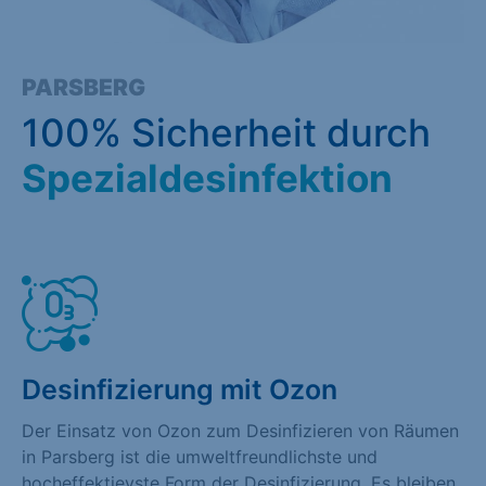
PARSBERG
100% Sicherheit durch
Spezialdesinfektion
Desinfizierung mit Ozon
Der Einsatz von Ozon zum Desinfizieren von Räumen
in Parsberg ist die umweltfreundlichste und
hocheffektievste Form der Desinfizierung. Es bleiben