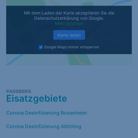
Mit dem Laden der Karte akzeptieren Sie die
Datenschutzerklärung von Google.
Mehr erfahren
Karte laden
Google Maps immer entsperren
PARSBERG
Eisatzgebiete
Corona Desinfizierung Rosenheim
Corona Desinfizierung Altötting