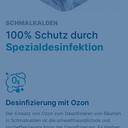
SCHMALKALDEN
100% Schutz durch
Spezialdesinfektion
Desinfizierung mit Ozon
Der Einsatz von Ozon zum Desinfizieren von Räumen
in Schmalkalden ist die umweltfreundlichste und
hocheffektievste Form der Desinfizierung. Es bleiben