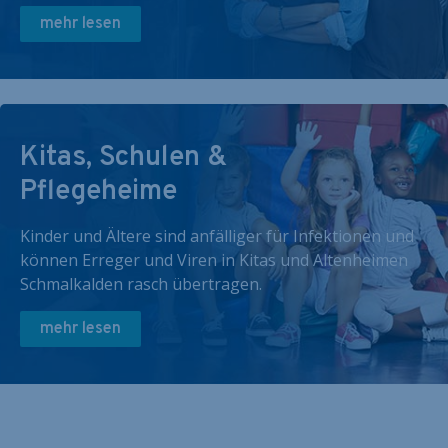
mehr lesen
Kitas, Schulen &
Pflegeheime
Kinder und Ältere sind anfälliger für Infektionen und
können Erreger und Viren in Kitas und Altenheimen
Schmalkalden rasch übertragen.
mehr lesen