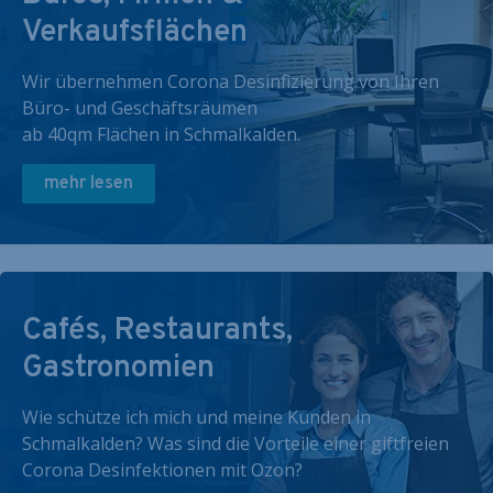
Verkaufsflächen
Wir übernehmen Corona Desinfizierung von Ihren
Büro- und Geschäftsräumen
ab 40qm Flächen in Schmalkalden.
mehr lesen
Cafés, Restaurants,
Gastronomien
Wie schütze ich mich und meine Kunden in
Schmalkalden? Was sind die Vorteile einer giftfreien
Corona Desinfektionen mit Ozon?