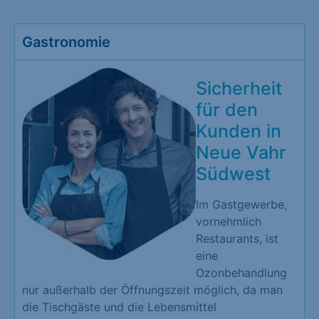
Gastronomie
Sicherheit
für den
Kunden in
Neue Vahr
Südwest
Im Gastgewerbe,
vornehmlich
Restaurants, ist
eine
Ozonbehandlung
nur außerhalb der Öffnungszeit möglich, da man
die Tischgäste und die Lebensmittel