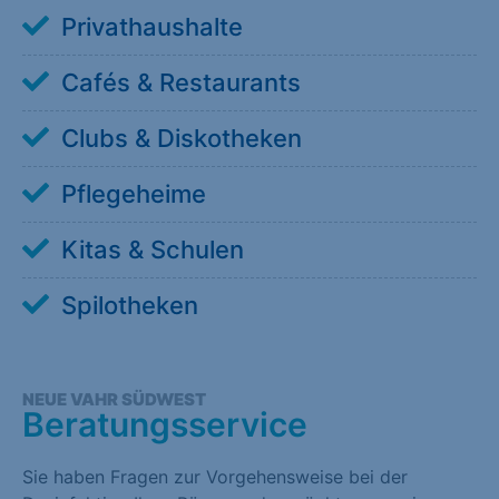
Privathaushalte
Cafés & Restaurants
Clubs & Diskotheken
Pflegeheime
Kitas & Schulen
Spilotheken
NEUE VAHR SÜDWEST
Beratungsservice
Sie haben Fragen zur Vorgehensweise bei der