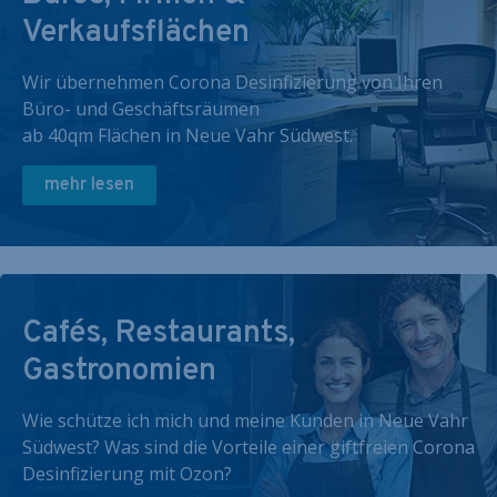
Verkaufsflächen
Wir übernehmen Corona Desinfizierung von Ihren
Büro- und Geschäftsräumen
ab 40qm Flächen in Neue Vahr Südwest.
mehr lesen
Cafés, Restaurants,
Gastronomien
Wie schütze ich mich und meine Kunden in Neue Vahr
Südwest? Was sind die Vorteile einer giftfreien Corona
Desinfizierung mit Ozon?