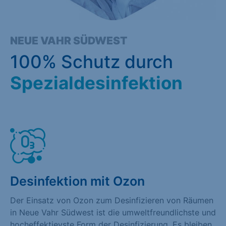
NEUE VAHR SÜDWEST
100% Schutz durch
Spezialdesinfektion
Desinfektion mit Ozon
Der Einsatz von Ozon zum Desinfizieren von Räumen
in Neue Vahr Südwest ist die umweltfreundlichste und
hocheffektievste Form der Desinfizierung. Es bleiben