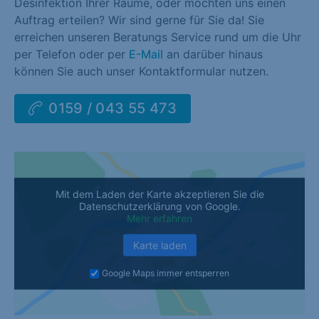
Desinfektion Ihrer Räume, oder möchten uns einen
Auftrag erteilen? Wir sind gerne für Sie da! Sie
erreichen unseren Beratungs Service rund um die Uhr
per Telefon oder per
E-Mail
an darüber hinaus
können Sie auch unser Kontaktformular nutzen.
0159 / 043 55 473
Mit dem Laden der Karte akzeptieren Sie die
Datenschutzerklärung von Google.
Mehr erfahren
Karte laden
Google Maps immer entsperren