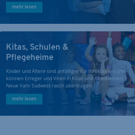
mehr lesen
Kitas, Schulen &
Pflegeheime
Kinder und Ältere sind anfälliger für Infektionen und
können Erreger und Viren in Kitas und Altenheimen
Neue Vahr Südwest rasch übertragen.
mehr lesen