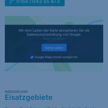
0159 / 043 55 473
Mit dem Laden der Karte akzeptieren Sie die
Datenschutzerklärung von Google.
Mehr erfahren
Karte laden
Google Maps immer entsperren
NIEDERDORF
Eisatzgebiete