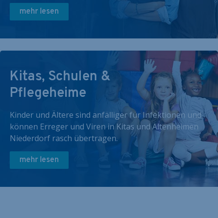
mehr lesen
Kitas, Schulen &
Pflegeheime
Kinder und Ältere sind anfälliger für Infektionen und
können Erreger und Viren in Kitas und Altenheimen
Niederdorf rasch übertragen.
mehr lesen