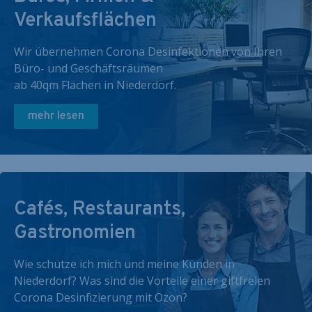
Verkaufsflächen
Wir übernehmen Corona Desinfektionen von Ihren
Büro- und Geschäftsräumen
ab 40qm Flächen in Niederdorf.
mehr lesen
Cafés, Restaurants,
Gastronomien
Wie schütze ich mich und meine Kunden in
Niederdorf? Was sind die Vorteile einer giftfreien
Corona Desinfizierung mit Ozon?