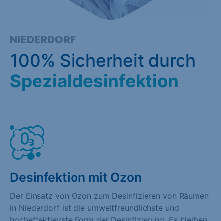
NIEDERDORF
100% Sicherheit durch
Spezialdesinfektion
Desinfektion mit Ozon
Der Einsatz von Ozon zum Desinfizieren von Räumen
in Niederdorf ist die umweltfreundlichste und
hocheffektievste Form der Desinfizierung. Es bleiben