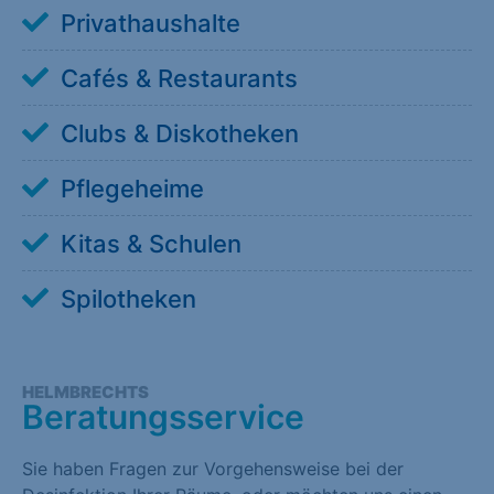
Privathaushalte
Cafés & Restaurants
Clubs & Diskotheken
Pflegeheime
Kitas & Schulen
Spilotheken
HELMBRECHTS
Beratungsservice
Sie haben Fragen zur Vorgehensweise bei der