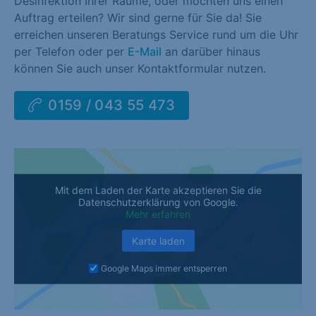
Desinfektion Ihrer Räume, oder möchten uns einen
Auftrag erteilen? Wir sind gerne für Sie da! Sie
erreichen unseren Beratungs Service rund um die Uhr
per Telefon oder per
E-Mail
an darüber hinaus
können Sie auch unser Kontaktformular nutzen.
0159 / 043 55 473
Mit dem Laden der Karte akzeptieren Sie die
Datenschutzerklärung von Google.
Mehr erfahren
Karte laden
Google Maps immer entsperren