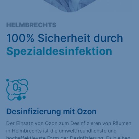
HELMBRECHTS
100% Sicherheit durch
Spezialdesinfektion
Desinfizierung mit Ozon
Der Einsatz von Ozon zum Desinfizieren von Räumen
in Helmbrechts ist die umweltfreundlichste und
hocheffektievste Form der Desinfizierung. Es bleiben