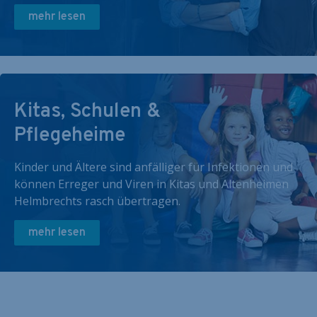
mehr lesen
Kitas, Schulen &
Pflegeheime
Kinder und Ältere sind anfälliger für Infektionen und
können Erreger und Viren in Kitas und Altenheimen
Helmbrechts rasch übertragen.
mehr lesen