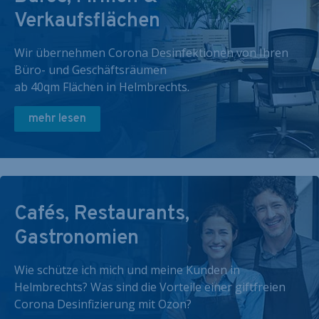
Verkaufsflächen
Wir übernehmen Corona Desinfektionen von Ihren
Büro- und Geschäftsräumen
ab 40qm Flächen in Helmbrechts.
mehr lesen
Cafés, Restaurants,
Gastronomien
Wie schütze ich mich und meine Kunden in
Helmbrechts? Was sind die Vorteile einer giftfreien
Corona Desinfizierung mit Ozon?