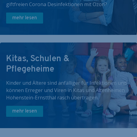
giftfreien Corona Desinfektionen mit Ozon?
mehr lesen
Kitas, Schulen &
Pflegeheime
Kinder und Ältere sind anfälliger für Infektionen und
können Erreger und Viren in Kitas und Altenheimen
Hohenstein-Ernstthal rasch übertragen.
mehr lesen