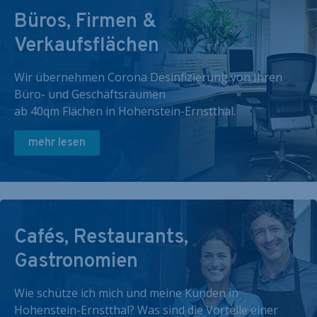
Büros, Firmen &
Verkaufsflächen
Wir übernehmen Corona Desinfizierung von Ihren
Büro- und Geschäftsräumen
ab 40qm Flächen in Hohenstein-Ernstthal.
mehr lesen
Cafés, Restaurants,
Gastronomien
Wie schütze ich mich und meine Kunden in
Hohenstein-Ernstthal? Was sind die Vorteile einer