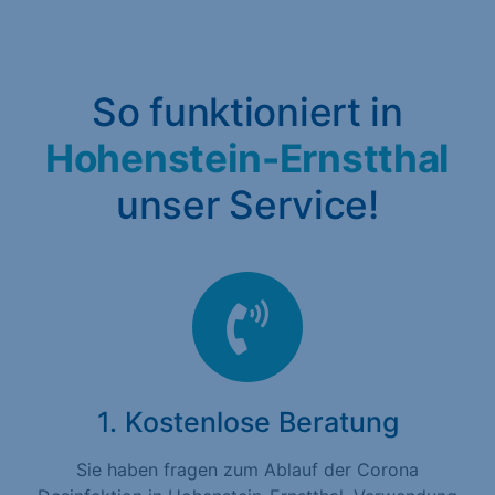
So funktioniert in
Hohenstein-Ernstthal
unser Service!
1. Kostenlose Beratung
Sie haben fragen zum Ablauf der Corona