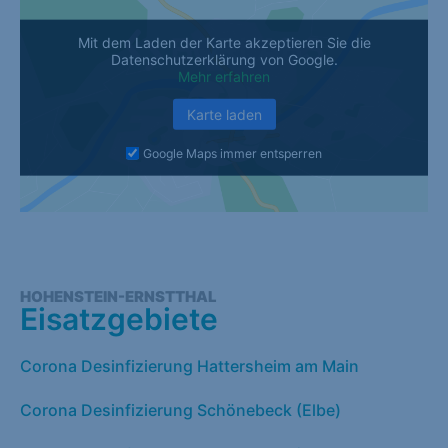
Mit dem Laden der Karte akzeptieren Sie die
Datenschutzerklärung von Google.
Mehr erfahren
Karte laden
Google Maps immer entsperren
HOHENSTEIN-ERNSTTHAL
Eisatzgebiete
Corona Desinfizierung Hattersheim am Main
Corona Desinfizierung Schönebeck (Elbe)