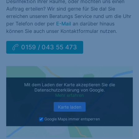
Desinfektion Ihrer Räume, oder möchten uns einen
Auftrag erteilen? Wir sind gerne für Sie da! Sie
erreichen unseren Beratungs Service rund um die Uhr
per Telefon oder per
E-Mail
an darüber hinaus
können Sie auch unser Kontaktformular nutzen.
0159 / 043 55 473
Mit dem Laden der Karte akzeptieren Sie die
Datenschutzerklärung von Google.
Mehr erfahren
Karte laden
Google Maps immer entsperren