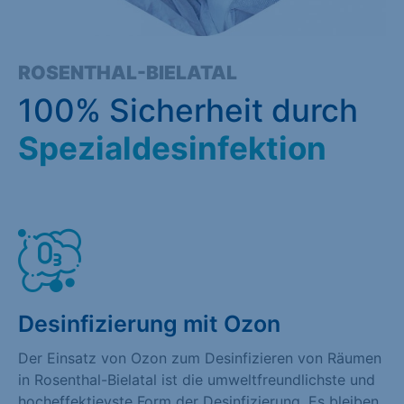
ROSENTHAL-BIELATAL
100% Sicherheit durch
Spezialdesinfektion
Desinfizierung mit Ozon
Der Einsatz von Ozon zum Desinfizieren von Räumen
in Rosenthal-Bielatal ist die umweltfreundlichste und
hocheffektievste Form der Desinfizierung. Es bleiben