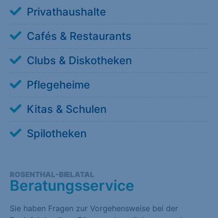
Privathaushalte
Cafés & Restaurants
Clubs & Diskotheken
Pflegeheime
Kitas & Schulen
Spilotheken
ROSENTHAL-BIELATAL
Beratungsservice
Sie haben Fragen zur Vorgehensweise bei der