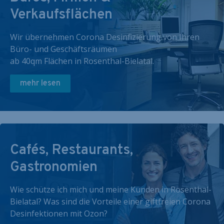
Verkaufsflächen
Wir übernehmen Corona Desinfizierung von Ihren
Büro- und Geschäftsräumen
ab 40qm Flächen in Rosenthal-Bielatal.
mehr lesen
Cafés, Restaurants,
Gastronomien
Wie schütze ich mich und meine Kunden in Rosenthal-
Bielatal? Was sind die Vorteile einer giftfreien Corona
Desinfektionen mit Ozon?