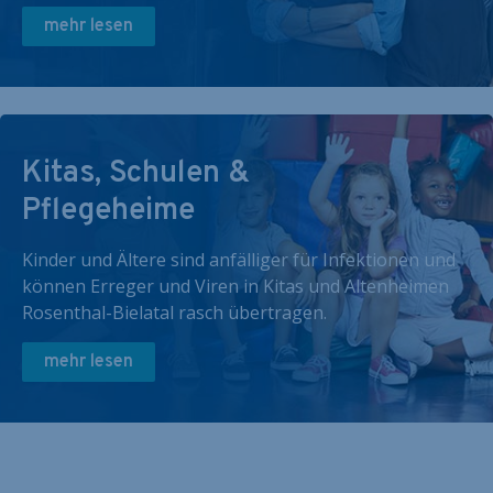
mehr lesen
Kitas, Schulen &
Pflegeheime
Kinder und Ältere sind anfälliger für Infektionen und
können Erreger und Viren in Kitas und Altenheimen
Rosenthal-Bielatal rasch übertragen.
mehr lesen