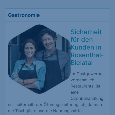
Gastronomie
Sicherheit
für den
Kunden in
Rosenthal-
Bielatal
Im Gastgewerbe,
vornehmlich
Restaurants, ist
eine
Ozonbehandlung
nur außerhalb der Öffnungszeit möglich, da man
die Tischgäste und die Nahrungsmittel