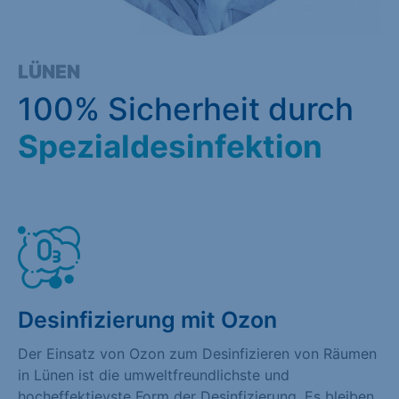
LÜNEN
100% Sicherheit durch
Spezialdesinfektion
Desinfizierung mit Ozon
Der Einsatz von Ozon zum Desinfizieren von Räumen
in Lünen ist die umweltfreundlichste und
hocheffektievste Form der Desinfizierung. Es bleiben