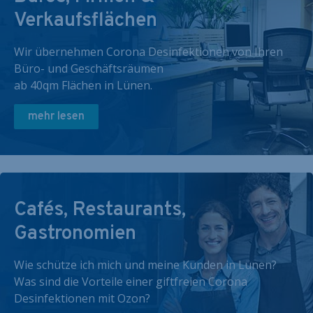
Verkaufsflächen
Wir übernehmen Corona Desinfektionen von Ihren
Büro- und Geschäftsräumen
ab 40qm Flächen in Lünen.
mehr lesen
Cafés, Restaurants,
Gastronomien
Wie schütze ich mich und meine Kunden in Lünen?
Was sind die Vorteile einer giftfreien Corona
Desinfektionen mit Ozon?