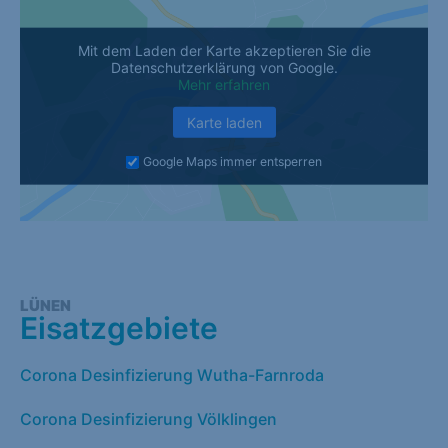
Mit dem Laden der Karte akzeptieren Sie die
Datenschutzerklärung von Google.
Mehr erfahren
Karte laden
Google Maps immer entsperren
LÜNEN
Eisatzgebiete
Corona Desinfizierung Wutha-Farnroda
Corona Desinfizierung Völklingen