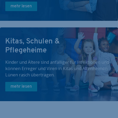
mehr lesen
Kitas, Schulen &
Pflegeheime
Kinder und Ältere sind anfälliger für Infektionen und
können Erreger und Viren in Kitas und Altenheimen
Lünen rasch übertragen.
mehr lesen