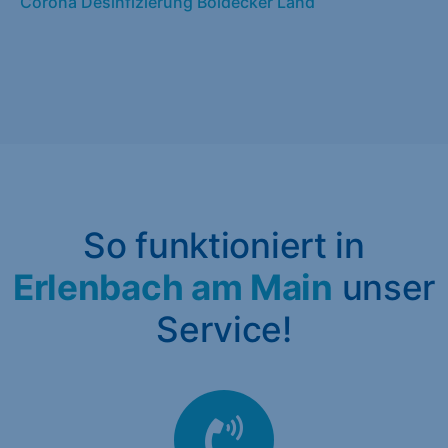
Corona Desinfizierung Boldecker Land
So funktioniert in
Erlenbach am Main
unser
Service!