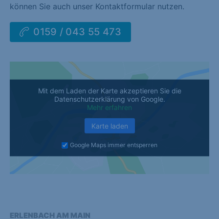
können Sie auch unser Kontaktformular nutzen.
0159 / 043 55 473
Mit dem Laden der Karte akzeptieren Sie die
Datenschutzerklärung von Google.
Mehr erfahren
Karte laden
Google Maps immer entsperren
ERLENBACH AM MAIN