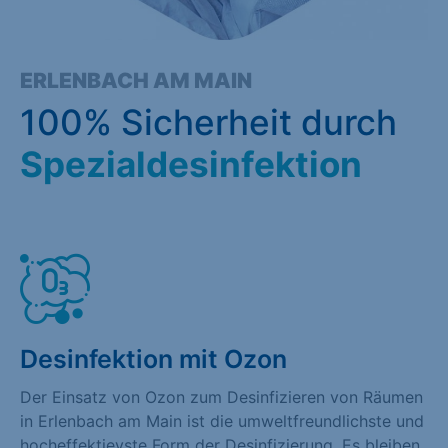
ERLENBACH AM MAIN
100% Sicherheit durch
Spezialdesinfektion
Desinfektion mit Ozon
Der Einsatz von Ozon zum Desinfizieren von Räumen
in Erlenbach am Main ist die umweltfreundlichste und
hocheffektievste Form der Desinfizierung. Es bleiben