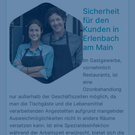
Sicherheit
für den
Kunden in
Erlenbach
am Main
Im Gastgewerbe,
vornehmlich
Restaurants, ist
eine
Ozonbehandlung
nur außerhalb der Geschäftszeiten möglich, da
man die Tischgäste und die Lebensmittel
verarbeitenden Angestellten aufgrund mangelnder
Ausweichmöglichkeiten nicht in andere Räume
versetzen kann. Ist eine Spezialdesinfektion
während der Arbeitszeit erwünscht, bietet sich die