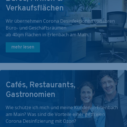
Verkaufsflächen
Wir übernehmen Corona Desinfektionen von Ihren
Büro- und Geschäftsräumen
ab 40qm Flächen in Erlenbach am Main.
mehr lesen
Cafés, Restaurants,
Gastronomien
Wie schütze ich mich und meine Kunden in Erlenbach
am Main? Was sind die Vorteile einer giftfreien
Corona Desinfizierung mit Ozon?