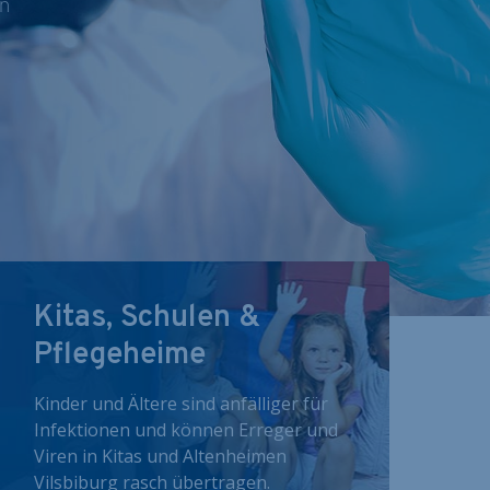
nn
Kitas, Schulen &
Pflegeheime
Kinder und Ältere sind anfälliger für
Infektionen und können Erreger und
Viren in Kitas und Altenheimen
Vilsbiburg rasch übertragen.