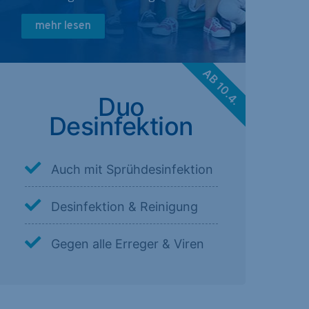
mehr lesen
AB 10.4.
Duo
Desinfektion
Auch mit Sprühdesinfektion
Desinfektion & Reinigung
Gegen alle Erreger & Viren