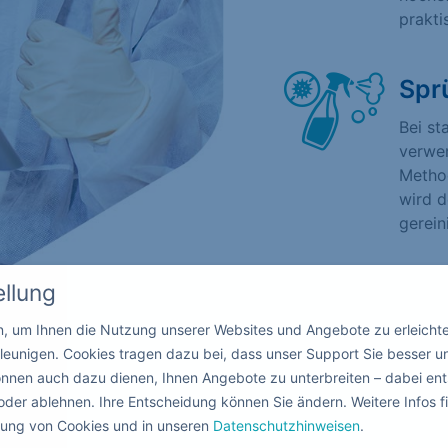
prakti
Spr
Bei st
verwen
Method
wird d
gerein
ellung
in, um Ihnen die Nutzung unserer Websites und Angebote zu erleicht
leunigen. Cookies tragen dazu bei, dass unser Support Sie besser u
nnen auch dazu dienen, Ihnen Angebote zu unterbreiten – dabei ent
oder ablehnen. Ihre Entscheidung können Sie ändern. Weitere Infos fi
ndung von Cookies und in unseren
Datenschutzhinweisen
.