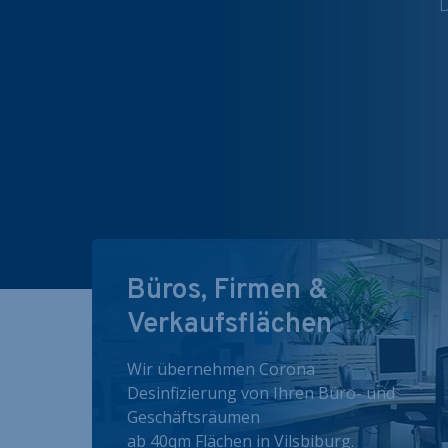
D
Büros, Firmen &
Verkaufsflächen
Wir übernehmen Corona
Desinfizierung von Ihren Büro- und
Geschäftsräumen
ab 40qm Flächen in Vilsbiburg.