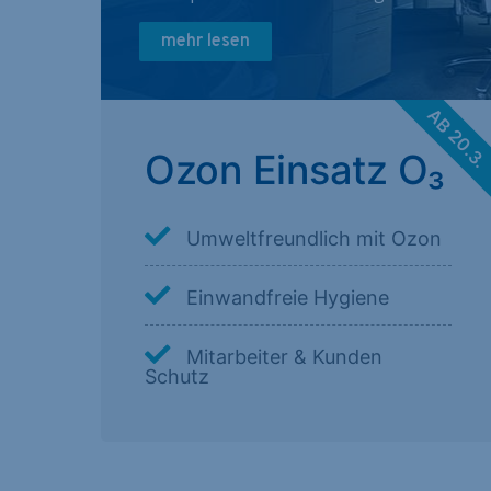
mehr lesen
AB 20.3
Ozon Einsatz O₃
Umweltfreundlich mit Ozon
Einwandfreie Hygiene
Mitarbeiter & Kunden
Schutz