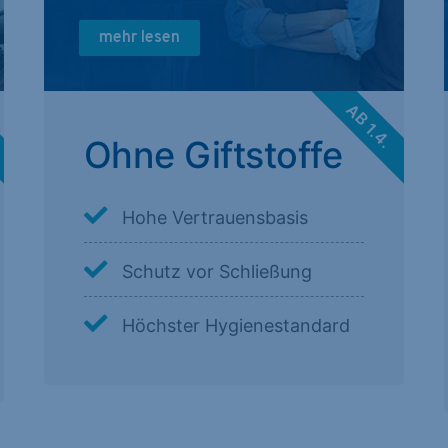
mehr lesen
.
AB 1.4.
Ohne Giftstoffe
Hohe Vertrauensbasis
Schutz vor Schließung
Höchster Hygienestandard