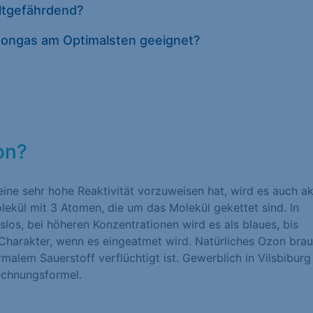
eltgefährdend?
Datenschutze
Ozongas am Optimalsten geeignet?
on?
eine sehr hohe Reaktivität vorzuweisen hat, wird es auch ak
lekül mit 3 Atomen, die um das Molekül gekettet sind. In
los, bei höheren Konzentrationen wird es als blaues, bis
 Charakter, wenn es eingeatmet wird. Natürliches Ozon brau
malem Sauerstoff verflüchtigt ist. Gewerblich in Vilsbiburg
echnungsformel.