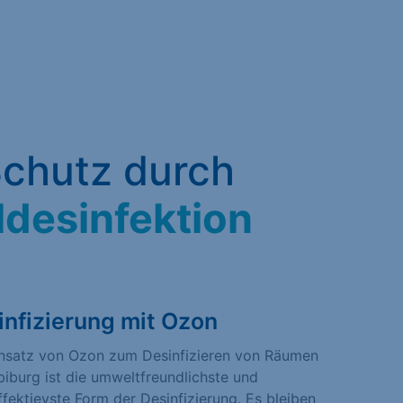
chutz durch
ldesinfektion
infizierung mit Ozon
insatz von Ozon zum Desinfizieren von Räumen
sbiburg ist die umweltfreundlichste und
fektievste Form der Desinfizierung. Es bleiben