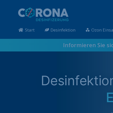
Start
Desinfektion
Ozon Einsa
Informieren Sie si
Desinfekti
E