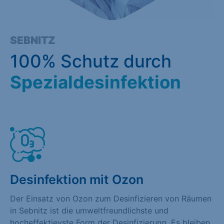
SEBNITZ
100% Schutz durch
Spezialdesinfektion
Desinfektion mit Ozon
Der Einsatz von Ozon zum Desinfizieren von Räumen
in Sebnitz ist die umweltfreundlichste und
hocheffektievste Form der Desinfizierung. Es bleiben