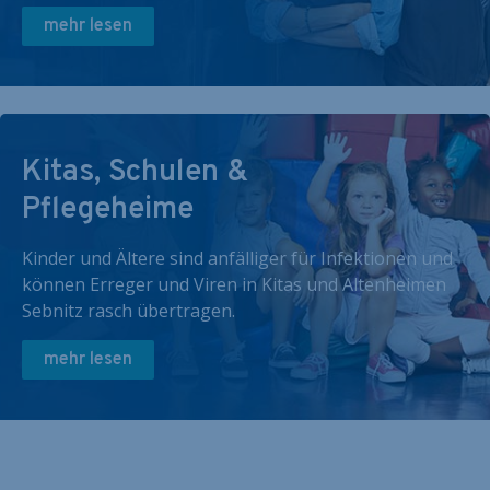
mehr lesen
Kitas, Schulen &
Pflegeheime
Kinder und Ältere sind anfälliger für Infektionen und
können Erreger und Viren in Kitas und Altenheimen
Sebnitz rasch übertragen.
mehr lesen