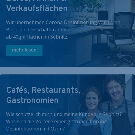
Verkaufsflächen
Wir übernehmen Corona Desinfizierung von Ihren
Büro- und Geschäftsräumen
ab 40qm Flächen in Sebnitz.
mehr lesen
Cafés, Restaurants,
Gastronomien
Wie schütze ich mich und meine Kunden in Sebnitz?
Was sind die Vorteile einer giftfreien Corona
Desinfektionen mit Ozon?