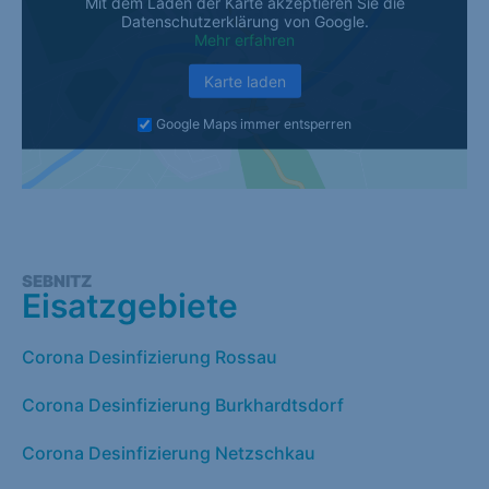
Mit dem Laden der Karte akzeptieren Sie die
Datenschutzerklärung von Google.
Mehr erfahren
Karte laden
Google Maps immer entsperren
SEBNITZ
Eisatzgebiete
Corona Desinfizierung Rossau
Corona Desinfizierung Burkhardtsdorf
Corona Desinfizierung Netzschkau