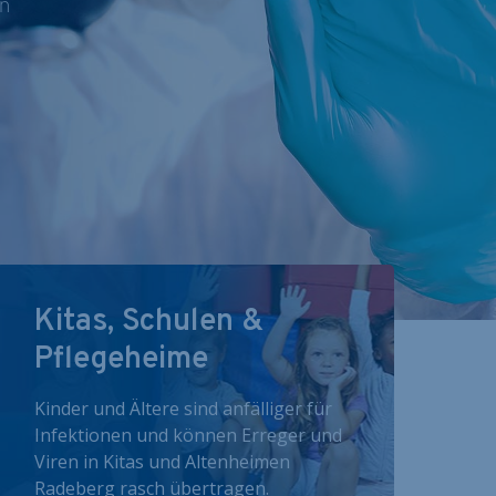
nn
Kitas, Schulen &
Pflegeheime
Kinder und Ältere sind anfälliger für
Infektionen und können Erreger und
Viren in Kitas und Altenheimen
Radeberg rasch übertragen.