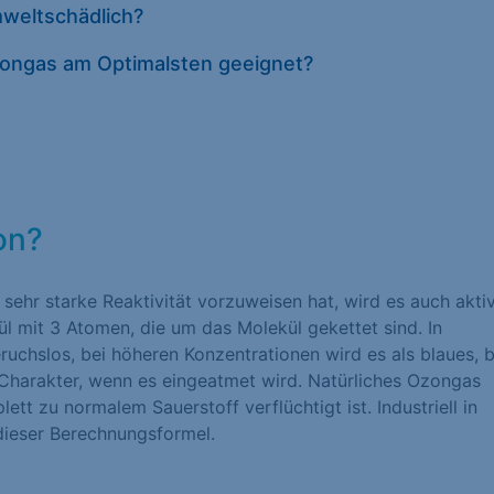
mweltschädlich?
Datenschutze
zongas am Optimalsten geeignet?
on?
 sehr starke Reaktivität vorzuweisen hat, wird es auch akti
ül mit 3 Atomen, die um das Molekül gekettet sind. In
ruchslos, bei höheren Konzentrationen wird es als blaues, b
 Charakter, wenn es eingeatmet wird. Natürliches Ozongas
ett zu normalem Sauerstoff verflüchtigt ist. Industriell in
dieser Berechnungsformel.