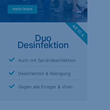
mehr lesen
AB 10.4.
Duo
Desinfektion
Auch mit Sprühdesinfektion
Desinfektion & Reinigung
Gegen alle Erreger & Viren