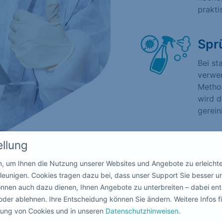
prakti
Spr
Bei st
verwen
Method
wird d
gerein
ellung
in, um Ihnen die Nutzung unserer Websites und Angebote zu erleicht
leunigen. Cookies tragen dazu bei, dass unser Support Sie besser u
nnen auch dazu dienen, Ihnen Angebote zu unterbreiten – dabei ent
oder ablehnen. Ihre Entscheidung können Sie ändern. Weitere Infos fi
ndung von Cookies und in unseren
Datenschutzhinweisen
.