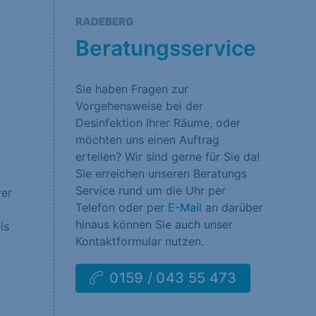
rklärung
Impressum
RADEBERG
Beratungsservice
Sie haben Fragen zur
Vorgehensweise bei der
Desinfektion Ihrer Räume, oder
möchten uns einen Auftrag
erteilen? Wir sind gerne für Sie da!
Sie erreichen unseren Beratungs
Service rund um die Uhr per
ver
Telefon oder per
E-Mail
an darüber
hinaus können Sie auch unser
is
Kontaktformular nutzen.
0159 / 043 55 473