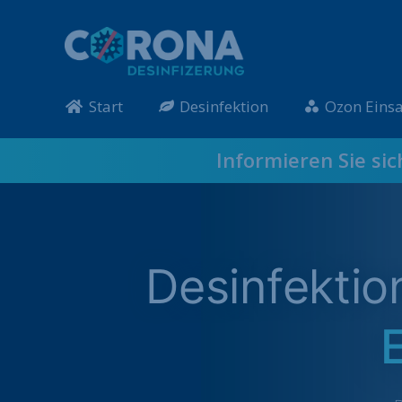
Start
Desinfektion
Ozon Einsa
Informieren Sie si
Desinfekti