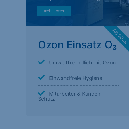
mehr lesen
AB 20.3
Ozon Einsatz O₃
Umweltfreundlich mit Ozon
Einwandfreie Hygiene
Mitarbeiter & Kunden
Schutz