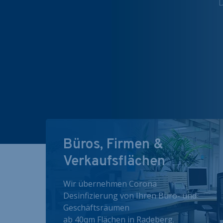
D
Büros, Firmen &
Verkaufsflächen
Wir übernehmen Corona
Desinfizierung von Ihren Büro- und
Geschäftsräumen
ab 40qm Flächen in Radeberg.