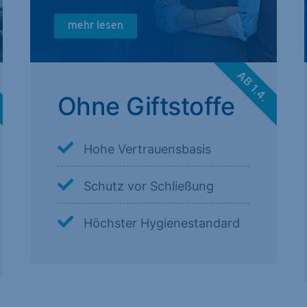
mehr lesen
.
AB 1.4.
Ohne Giftstoffe
Hohe Vertrauensbasis
Schutz vor Schließung
Höchster Hygienestandard