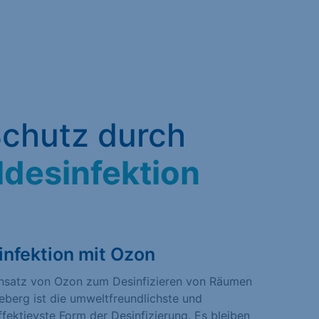
chutz durch
ldesinfektion
infektion mit Ozon
insatz von Ozon zum Desinfizieren von Räumen
eberg ist die umweltfreundlichste und
fektievste Form der Desinfizierung. Es bleiben